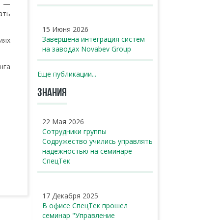
6 —
ать
15 Июня 2026
Завершена интеграция систем
иях
на заводах Novabev Group
нга
Еще публикации...
ЗНАНИЯ
22 Мая 2026
Сотрудники группы
Содружество учились управлять
надежностью на семинаре
СпецТек
17 Декабря 2025
В офисе СпецТек прошел
семинар "Управление