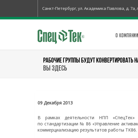
Санкт-Петербург, ул. Академика Павлова, д. 7а, 
О КОМПАНИ
РАБОЧИЕ ГРУППЫ БУДУТ КОНВЕРТИРОВАТЬ Н
Вы здесь
09 Декабря 2013
В рамках деятельности НПП «СпецТек» 
по стандартизации № 86 «Управление активам
коммерциализацию результатов работы ТК86.