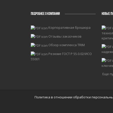
ПОДРОБНЕЕ О КОМПАНИИ
НОВЫЕ П
Корпоративная брошюра
технол
Отзывы заказчиков
крити
Обзор комплекса TRIM
надеж
Резюме ГОСТ Р 55.0.02/ИСО
55001
ключе
Еще пу
Политика в отношении обработки персональн