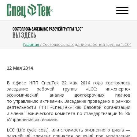
СОСТОЯЛОСЬ ЗАСЕДАНИЕ РАБОЧЕЙ ГРУППЫ "LCC"
Вы здесь
Главная
/
Состоялось заседание рабочей группы "LCC"
22 Мая 2014
В офисе НПП СпецТек 22 мая 2014 года состоялось
заседание рабочей группы «LCC: инженерно-
экономический анализ долгосрочных планов
по управлению активами». Заседание проведено в рамках
деятельности НПП «СпецТек» как базовой организации
и члена Технического комитета по стандартизации № 86
«Управление активами».
LCC (Life cycle cost), или стоимость жизненного цикла —
важнейший элемент принятия решений при управлении