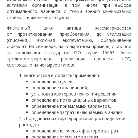
активами организации, в том числе при выборе
оптимального варианта с точки зрения минимизации
стоимости жизненного цикла.
Жизненный цикл актива рассматривается
от проектирования, приобретения, до утилизации
(списания), включая эксплуатацию, обслуживание
и ремонт. На семинаре, на конкретном примере, с опорой
на положения стандартов ISO серии 15663, была
продемонстрирована реализация процесса LCC,
состоящего из четырех этапов:
диагностика и область применения:
определение целей,
определение ограничений,
установка критериев принятия решения,
определение потенциальных вариантов,
определение приемлемых вариантов,
определение затрат, включаемых в анализ.
сбор данных и структурирование распределения
расходов:
определение ключевых факторов затрат,
определение элементов затрат,