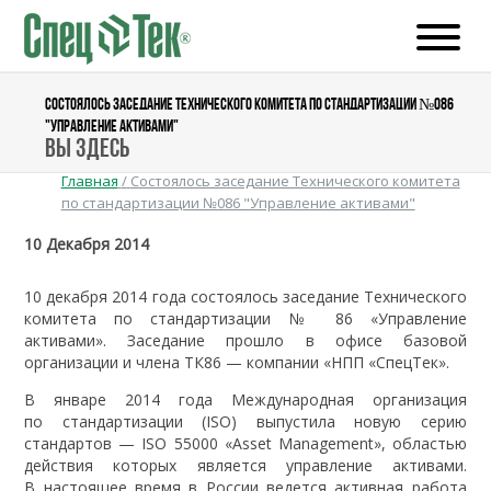
СОСТОЯЛОСЬ ЗАСЕДАНИЕ ТЕХНИЧЕСКОГО КОМИТЕТА ПО СТАНДАРТИЗАЦИИ №086
"УПРАВЛЕНИЕ АКТИВАМИ"
Вы здесь
Главная
/
Состоялось заседание Технического комитета
по стандартизации №086 "Управление активами"
10 Декабря 2014
10 декабря 2014 года состоялось заседание Технического
комитета по стандартизации № 86 «Управление
активами». Заседание прошло в офисе базовой
организации и члена ТК86 — компании «НПП «СпецТек».
В январе 2014 года Международная организация
по стандартизации (ISO) выпустила новую серию
стандартов — ISO 55000 «Asset Management», областью
действия которых является управление активами.
В настоящее время в России ведется активная работа