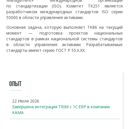
Management» Международной организации
по стандартизации (ISO). Комитет ТК251 является
разработчиком международных стандартов ISO серии
55000 в области управления активами.
Основная задача, которую выполняет ТК86 на текущий
момент — подготовка проектов национальных
стандартов в рамках национальной системы стандартов
в области управления активами. Разрабатываемые
стандарты имеют серию ГОСТ Р 55.Х.ХХ.
ОПЫТ
22 Июля 2026
Завершена интеграция TRIM с 1С:ERP в компании
КАМА