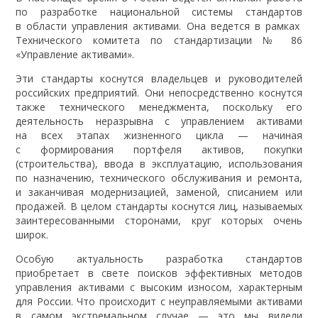
по разработке национальной системы стандартов
в области управления активами. Она ведется в рамках
Технического комитета по стандартизации № 86
«Управление активами».
Эти стандарты коснутся владельцев и руководителей
российских предприятий. Они непосредственно коснутся
также технического менеджмента, поскольку его
деятельность неразрывна с управлением активами
на всех этапах жизненного цикла — начиная
с формирования портфеля активов, покупки
(строительства), ввода в эксплуатацию, использования
по назначению, технического обслуживания и ремонта,
и заканчивая модернизацией, заменой, списанием или
продажей. В целом стандарты коснутся лиц, называемых
заинтересованными сторонами, круг которых очень
широк.
Особую актуальность разработка стандартов
приобретает в свете поисков эффективных методов
управления активами с высоким износом, характерным
для России. Что происходит с неуправляемыми активами
в самом экстремальном случае — это мы видели