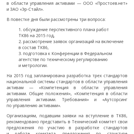
в области управления активами — ООО «Простоев.нет»
и ЗАО «Эр-Стайл».
В повестке дня были рассмотрены три вопроса:
обсуждение перспективного плана работ
ТК86 на 2015 год,
рассмотрение заявок организаций на включение
в состав ТК86,
подготовка к Конференции в Федеральном
агентстве по техническому регулированию
и метрологии.
На 2015 год запланирована разработка трех стандартов
национальной системы стандартов в области управления
активам — «Компетенция в области управления
активами. Общие положения», «Компетенция в области
управления активами. Требования» и «Аутсорсинг
по управлению активами».
Организациям, подавшим заявки на вступление в ТК86,
рекомендовано представить в Технический комитет свои
предложения по участию в разработке стандартов
и работе комитета, предложения по структуре