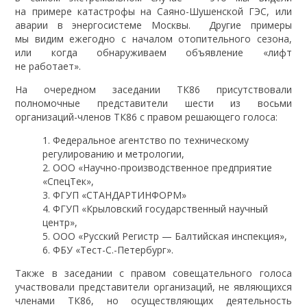
на примере катастрофы на Саяно-Шушенской ГЭС, или
аварии в энергосистеме Москвы. Другие примеры
мы видим ежегодно с началом отопительного сезона,
или когда обнаруживаем объявление «лифт
не работает».
На очередном заседании ТК86 присутствовали
полномочные представители шести из восьми
организаций-членов ТК86 с правом решающего голоса:
Федеральное агентство по техническому
регулированию и метрологии,
ООО «Научно-производственное предприятие
«СпецТек»,
ФГУП «СТАНДАРТИНФОРМ»
ФГУП «Крыловский государственный научный
центр»,
ООО «Русский Регистр — Балтийская инспекция»,
ФБУ «Тест-С.-Петербург».
Также в заседании с правом совещательного голоса
участвовали представители организаций, не являющихся
членами ТК86, но осуществляющих деятельность