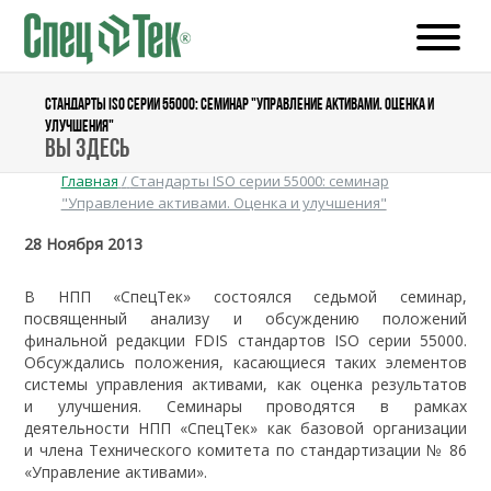
СТАНДАРТЫ ISO СЕРИИ 55000: СЕМИНАР "УПРАВЛЕНИЕ АКТИВАМИ. ОЦЕНКА И
УЛУЧШЕНИЯ"
Вы здесь
Главная
/
Стандарты ISO серии 55000: семинар
"Управление активами. Оценка и улучшения"
28 Ноября 2013
В НПП «СпецТек» состоялся седьмой семинар,
посвященный анализу и обсуждению положений
финальной редакции FDIS стандартов ISO серии 55000.
Обсуждались положения, касающиеся таких элементов
системы управления активами, как оценка результатов
и улучшения. Семинары проводятся в рамках
деятельности НПП «СпецТек» как базовой организации
и члена Технического комитета по стандартизации № 86
«Управление активами».