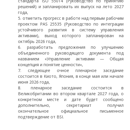
стандарта ISO 55014 (Руководство по принятию
решений) и запланировать их выпуск на лето 2027
года,
отметить прогресс в работе над первым рабочим
проектом PAS 25535 (Руководство по интеграции
устойчивого развития в систему управления
активами), выход которого запланирован на
октябрь 2026 года,
разработать предложения по улучшению
объединенного руководящего документа под
названием «Управление активами — Общая
концепция и понятие ценности»,
следующее очное пленарное заседание
состоится в Киото, Япония, в конце мая или начале
июня 2026 года,
пленарное заседание состоится в
Великобритании во втором квартале 2027 года, о
конкретном месте и дате будет сообщено
дополнительно, секретариат получил
окончательное официальное письменное
подтверждение от BSI.