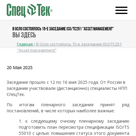
В ОСЛО СОСТОЯЛОСЬ 15-Е ЗАСЕДАНИЕ ISO/TC251 "ASSET MANAGEMENT"
Вы здесь
Главная
/
В Осло состоялось 15-е заседание ISO/TC251
"Asset management"
20 Мая 2025
Заседание прошло с 12 по 16 мая 2025 года. От России в
заседании участвовали (дистанционно) специалисты НПП
СпецТек.
По итогам пленарного заседания принят ряд
постановлений, в числе которых наиболее важные:
к следующему очному пленарному заседанию
подготовить план пересмотра спецификации ISO/TS
55010 с целью повышения статуса этого документа