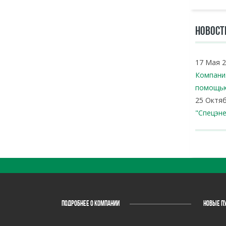
НОВОСТ
17 Мая 
Компани
помощь
25 Октя
"Спецэн
ПОДРОБНЕЕ О КОМПАНИИ
НОВЫЕ П