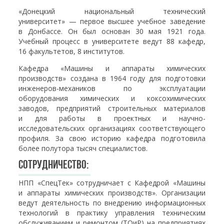
«Донецкий национальный технический
университет» — первое высшее учебное заведение
в Донбассе. Он был основан 30 мая 1921 года.
Учебный процесс в университете ведут 88 кафедр,
16 факультетов, 8 институтов.
Кафедра «Машины и аппараты химических
производств» создана в 1964 году для подготовки
инженеров-механиков по эксплуатации
оборудования химических и коксохимических
заводов, предприятий строительных материалов
и для работы в проектных и научно-
исследовательских организациях соответствующего
профиля. За свою историю кафедра подготовила
более полутора тысяч специалистов.
Сотрудничество:
НПП «СпецТек» сотрудничает с Кафедрой «Машины
и аппараты химических производств». Организации
ведут деятельность по внедрению информационных
технологий в практику управления техническим
обслуживанием и ремонтом (ТОиР) на предприятиях