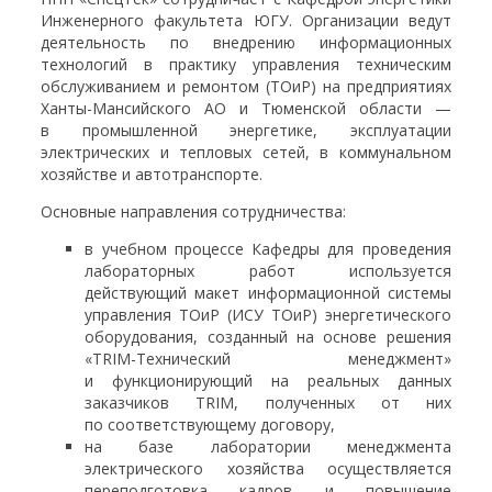
Инженерного факультета ЮГУ. Организации ведут
деятельность по внедрению информационных
технологий в практику управления техническим
обслуживанием и ремонтом (ТОиР) на предприятиях
Ханты-Мансийского АО и Тюменской области —
в промышленной энергетике, эксплуатации
электрических и тепловых сетей, в коммунальном
хозяйстве и автотранспорте.
Основные направления сотрудничества:
в учебном процессе Кафедры для проведения
лабораторных работ используется
действующий макет информационной системы
управления ТОиР (ИСУ ТОиР) энергетического
оборудования, созданный на основе решения
«TRIM-Технический менеджмент»
и функционирующий на реальных данных
заказчиков TRIM, полученных от них
по соответствующему договору,
на базе лаборатории менеджмента
электрического хозяйства осуществляется
переподготовка кадров и повышение