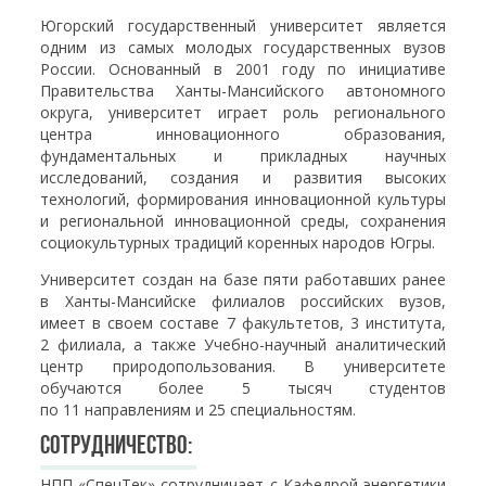
Югорский государственный университет является
одним из самых молодых государственных вузов
России. Основанный в 2001 году по инициативе
Правительства Ханты-Мансийского автономного
округа, университет играет роль регионального
центра инновационного образования,
фундаментальных и прикладных научных
исследований, создания и развития высоких
технологий, формирования инновационной культуры
и региональной инновационной среды, сохранения
социокультурных традиций коренных народов Югры.
Университет создан на базе пяти работавших ранее
в Ханты-Мансийске филиалов российских вузов,
имеет в своем составе 7 факультетов, 3 института,
2 филиала, а также Учебно-научный аналитический
центр природопользования. В университете
обучаются более 5 тысяч студентов
по 11 направлениям и 25 специальностям.
Сотрудничество:
НПП «СпецТек» сотрудничает с Кафедрой энергетики