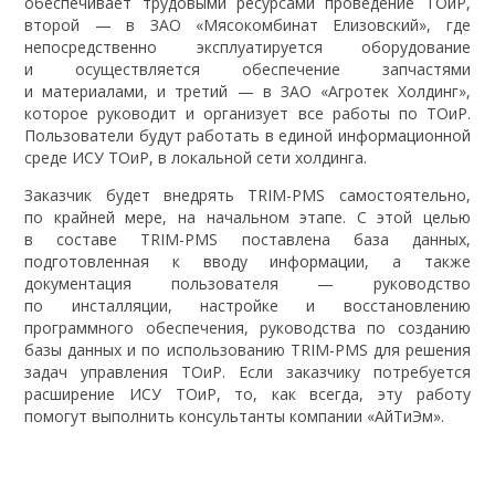
обеспечивает трудовыми ресурсами проведение ТОиР,
второй — в ЗАО «Мясокомбинат Елизовский», где
непосредственно эксплуатируется оборудование
и осуществляется обеспечение запчастями
и материалами, и третий — в ЗАО «Агротек Холдинг»,
которое руководит и организует все работы по ТОиР.
Пользователи будут работать в единой информационной
среде ИСУ ТОиР, в локальной сети холдинга.
Заказчик будет внедрять TRIM-PMS самостоятельно,
по крайней мере, на начальном этапе. С этой целью
в составе TRIM-PMS поставлена база данных,
подготовленная к вводу информации, а также
документация пользователя — руководство
по инсталляции, настройке и восстановлению
программного обеспечения, руководства по созданию
базы данных и по использованию TRIM-PMS для решения
задач управления ТОиР. Если заказчику потребуется
расширение ИСУ ТОиР, то, как всегда, эту работу
помогут выполнить консультанты компании «АйТиЭм».