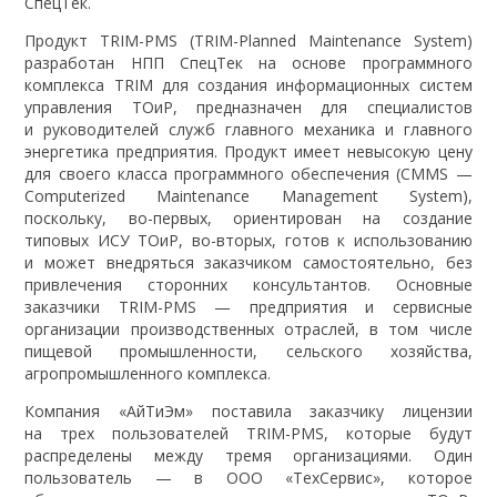
СпецТек.
Продукт TRIM-PMS (TRIM-Planned Maintenance System)
разработан НПП СпецТек на основе программного
комплекса TRIM для создания информационных систем
управления ТОиР, предназначен для специалистов
и руководителей служб главного механика и главного
энергетика предприятия. Продукт имеет невысокую цену
для своего класса программного обеспечения (CMMS —
Computerized Maintenance Management System),
поскольку, во-первых, ориентирован на создание
типовых ИСУ ТОиР, во-вторых, готов к использованию
и может внедряться заказчиком самостоятельно, без
привлечения сторонних консультантов. Основные
заказчики TRIM-PMS — предприятия и сервисные
организации производственных отраслей, в том числе
пищевой промышленности, сельского хозяйства,
агропромышленного комплекса.
Компания «АйТиЭм» поставила заказчику лицензии
на трех пользователей TRIM-PMS, которые будут
распределены между тремя организациями. Один
пользователь — в ООО «ТехСервис», которое