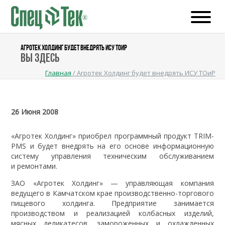
АГРОТЕК ХОЛДИНГ БУДЕТ ВНЕДРЯТЬ ИСУ ТОИР
Вы здесь
Главная
/
Агротек Холдинг будет внедрять ИСУ ТОиР
26 Июня 2008
«Агротек Холдинг» приобрел программный продукт TRIM-
PMS и будет внедрять на его основе информационную
систему управления техническим обслуживанием
и ремонтами.
ЗАО «Агротек Холдинг» — управляющая компания
ведущего в Камчатском крае производственно-торгового
пищевого холдинга. Предприятие занимается
производством и реализацией колбасных изделий,
мясных деликатесов, замороженных и охлажденных