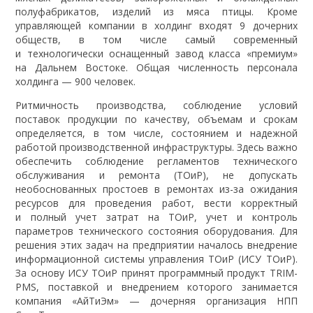
полуфабрикатов, изделий из мяса птицы. Кроме
управляющей компании в холдинг входят 9 дочерних
обществ, в том числе самый современный
и технологически оснащенный завод класса «премиум»
на Дальнем Востоке. Общая численность персонала
холдинга — 900 человек.
Ритмичность производства, соблюдение условий
поставок продукции по качеству, объемам и срокам
определяется, в том числе, состоянием и надежной
работой производственной инфраструктуры. Здесь важно
обеспечить соблюдение регламентов технического
обслуживания и ремонта (ТОиР), не допускать
необоснованных простоев в ремонтах из-за ожидания
ресурсов для проведения работ, вести корректный
и полный учет затрат на ТОиР, учет и контроль
параметров технического состояния оборудования. Для
решения этих задач на предприятии началось внедрение
информационной системы управления ТОиР (ИСУ ТОиР).
За основу ИСУ ТОиР принят программный продукт TRIM-
PMS, поставкой и внедрением которого занимается
компания «АйТиЭм» — дочерняя организация НПП