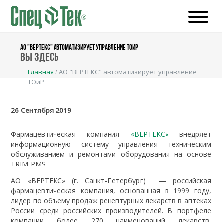
АО "ВЕРТЕКС" АВТОМАТИЗИРУЕТ УПРАВЛЕНИЕ ТОИР
Вы здесь
Главная
/
АО "ВЕРТЕКС" автоматизирует управление
ТОиР
26 Сентября 2019
Фармацевтическая компания
«ВЕРТЕКС»
внедряет
информационную систему управления техническим
обслуживанием и ремонтами оборудования на основе
TRIM-PMS.
АО «ВЕРТЕКС» (г. Санкт-Петербург) — российская
фармацевтическая компания, основанная в 1999 году,
лидер по объему продаж рецептурных лекарств в аптеках
России среди российских производителей. В портфеле
компании более 270 наименований лекарств,