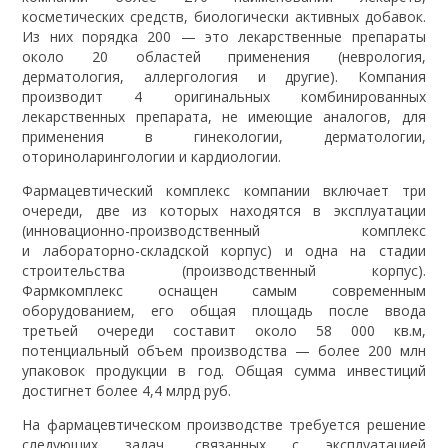
косметических средств, биологически активных добавок.
Из них порядка 200 — это лекарственные препараты
около 20 областей применения (неврология,
дерматология, аллергология и другие). Компания
производит 4 оригинальных комбинированных
лекарственных препарата, не имеющие аналогов, для
применения в гинекологии, дерматологии,
оториноларингологии и кардиологии.
Фармацевтический комплекс компании включает три
очереди, две из которых находятся в эксплуатации
(инновационно-производственный комплекс
и лабораторно-складской корпус) и одна на стадии
строительства (производственный корпус).
Фармкомплекс оснащен самым современным
оборудованием, его общая площадь после ввода
третьей очереди составит около 58 000 кв.м,
потенциальный объем производства — более 200 млн
упаковок продукции в год. Общая сумма инвестиций
достигнет более 4,4 млрд руб.
На фармацевтическом производстве требуется решение
следующих задач, связанных с эксплуатацией