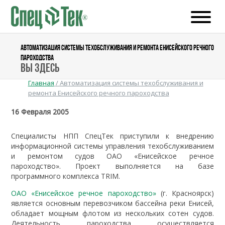
АВТОМАТИЗАЦИЯ СИСТЕМЫ ТЕХОБСЛУЖИВАНИЯ И РЕМОНТА ЕНИСЕЙСКОГО РЕЧНОГО
ПАРОХОДСТВА
Вы здесь
Главная
/
Автоматизация системы техобслуживания и
ремонта Енисейского речного пароходства
16 Февраля 2005
Специалисты НПП СпецТек приступили к внедрению
информационной системы управления техобслуживанием
и ремонтом судов ОАО «Енисейское речное
пароходство». Проект выполняется на базе
программного комплекса TRIM.
ОАО «Енисейское речное пароходство»
(г. Красноярск)
является основным перевозчиком бассейна реки Енисей,
обладает мощным флотом из нескольких сотен судов.
Деятельность пароходства осуществляется