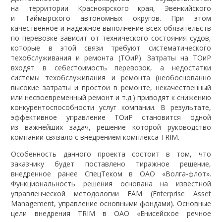
на территории Красноярского края, Эвенкийского
и Таймырского автономных округов. При этом
качественное и надежное выполнение всех обязательств
по перевозке зависит от технического состояния судов,
которые в этой связи требуют систематического
техобслуживания и ремонта (ТОиР). Затраты на ТОиР
входят в себестоимость перевозок, а недостатки
системы техобслуживания и ремонта (необоснованно
высокие затраты и простои в ремонте, некачественный
или несвоевременный ремонт и т.д.) приводят к снижению
конкурентоспособности услуг компании. В результате,
эффективное управление ТОиР становится одной
из важнейших задач, решение которой руководство
компании связало с внедрением комплекса TRIM.
Особенность данного проекта состоит в том, что
заказчику будет поставлено тиражное решение,
внедренное ранее СпецТеком в ОАО «Волга-флот».
Функциональность решения основана на известной
управленческой методологии EAM (Enterprise Asset
Management, управление основными фондами). Основные
цели внедрения TRIM в ОАО «Енисейское речное