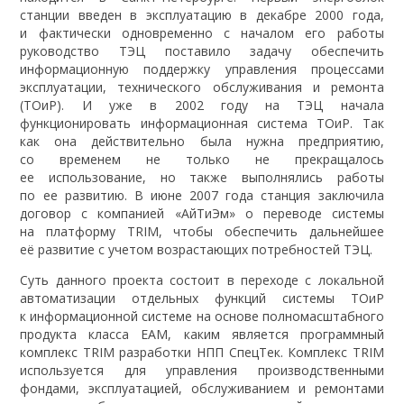
станции введен в эксплуатацию в декабре 2000 года,
и фактически одновременно с началом его работы
руководство ТЭЦ поставило задачу обеспечить
информационную поддержку управления процессами
эксплуатации, технического обслуживания и ремонта
(ТОиР). И уже в 2002 году на ТЭЦ начала
функционировать информационная система ТОиР. Так
как она действительно была нужна предприятию,
со временем не только не прекращалось
ее использование, но также выполнялись работы
по ее развитию. В июне 2007 года станция заключила
договор с компанией «АйТиЭм» о переводе системы
на платформу TRIM, чтобы обеспечить дальнейшее
её развитие с учетом возрастающих потребностей ТЭЦ.
Суть данного проекта состоит в переходе с локальной
автоматизации отдельных функций системы ТОиР
к информационной системе на основе полномасштабного
продукта класса EAM, каким является программный
комплекс TRIM разработки НПП СпецТек. Комплекс TRIM
используется для управления производственными
фондами, эксплуатацией, обслуживанием и ремонтами