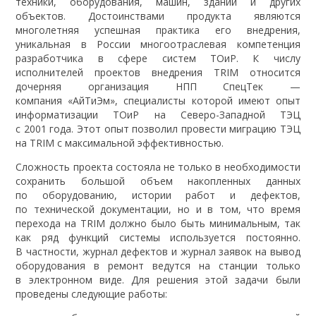
техники, оборудования, машин, зданий и других
объектов. Достоинствами продукта являются
многолетняя успешная практика его внедрения,
уникальная в России многоотраслевая компетенция
разработчика в сфере систем ТОиР. К числу
исполнителей проектов внедрения TRIM относится
дочерняя организация НПП СпецТек —
компания «АйТиЭм», специалисты которой имеют опыт
информатизации ТОиР на Северо-Западной ТЭЦ
с 2001 года. Этот опыт позволил провести миграцию ТЭЦ
на TRIM с максимальной эффективностью.
Сложность проекта состояла не только в необходимости
сохранить большой объем накопленных данных
по оборудованию, истории работ и дефектов,
по технической документации, но и в том, что время
перехода на TRIM должно было быть минимальным, так
как ряд функций системы используется постоянно.
В частности, журнал дефектов и журнал заявок на вывод
оборудования в ремонт ведутся на станции только
в электронном виде. Для решения этой задачи были
проведены следующие работы: