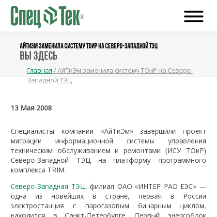
АЙТИЭМ ЗАМЕНИЛА СИСТЕМУ ТОИР НА СЕВЕРО-ЗАПАДНОЙ ТЭЦ
Вы здесь
Главная
/
АйТиЭм заменила систему ТОиР на Северо-
Западной ТЭЦ
13 Мая 2008
Специалисты компании «АйТиЭм» завершили проект
миграции информационной системы управления
техническим обслуживанием и ремонтами (ИСУ ТОиР)
Северо-Западной ТЭЦ на платформу программного
комплекса TRIM.
Северо-Западная ТЭЦ
, филиал ОАО «ИНТЕР РАО ЕЭС» —
одна из новейших в стране, первая в России
электростанция с парогазовым бинарным циклом,
находится в Санкт-Петербурге. Первый энергоблок