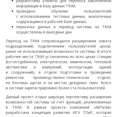
разработаны утилиты для переноса накопленной
информации в базу данных TRIM,
проведено обучение пользователей
с использованием тестовых данных, аналогичных
содержащимся в рабочей базе данных,
перекачка данных и перевод системы на TRIM
осуществлены в выходные дни.
Переход на TRIM сопровождался расширением охвата
подразделений, подключением пользователей цехов,
ранее не использовавших возможности системы. В итоге
рабочие места TRIM установлены во всех цехах станции
(котлотурбинном, электрическом, химическом, тепловой
автоматики и измерений, эксплуатации зданий
и сооружений), в отделе подготовки и проведения
ремонтов, производственно-техническом отделе,
на блочных щитах и на местах дежурных смен. Всего
в системе зарегистрировано более ста пользователей.
Данный проект отрыл широкую перспективу расширения
возможностей системы за счет функций, реализованных
в TRIM. В рамках проекта компанией «АйТиЭм»
разработана концепция развития ИСУ ТОиР, которая