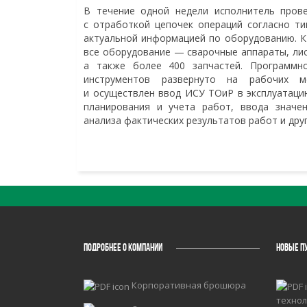
В течение одной недели исполнитель пров
с отработкой цепочек операций согласно т
актуальной информацией по оборудованию. К
все оборудование — сварочные аппараты, лис
а также более 400 запчастей. Программн
инструментов развернуто на рабочих ме
и осуществлен ввод ИСУ ТОиР в эксплуатаци
планирования и учета работ, ввода значен
анализа фактических результатов работ и дру
ПОДРОБНЕЕ О КОМПАНИИ
НОВЫЕ П
Корпоративная брошюра
технол