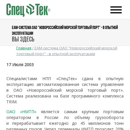
EAM-СИСТЕМА ОАО "НОВОРОССИЙСКИЙ МОРСКОЙ ТОРГОВЫЙ ПОРТ" - В ОПЫТНОЙ
ЭКСПЛУАТАЦИИ
Вы здесь
Главная
/
EAM-система ОАО "Новороссийский морской
торговый порт" - в опытной эксплуатации
17 Июля 2003
Специалистами НПП «СпецТек» сдана в опытную
эксплуатацию автоматизированная система управления
в ОАО «Новороссийский морской торговый порт».
Система реализована на базе программного комплекса
TRIM.
ОАО «НМТП»
является самым крупным портовым
оператором в России по объему грузооборота
и перерабатывает ежегодно до 45 миллионов тонн
различных грузов. Через терминалы НМТП проходит 20%