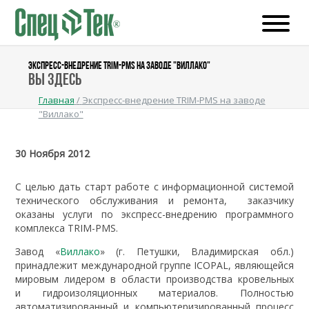
ЭКСПРЕСС-ВНЕДРЕНИЕ TRIM-PMS НА ЗАВОДЕ "ВИЛЛАКО"
Вы здесь
Главная
/
Экспресс-внедрение TRIM-PMS на заводе
"Виллако"
30 Ноября 2012
С целью дать старт работе с информационной системой
технического обслуживания и ремонта, заказчику
оказаны услуги по экспресс-внедрению программного
комплекса TRIM-PMS.
Завод «
Виллако
» (г. Петушки, Владимирская обл.)
принадлежит международной группе ICOPAL, являющейся
мировым лидером в области производства кровельных
и гидроизоляционных материалов. Полностью
автоматизированный и компьютеризированный процесс