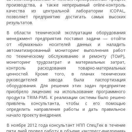
производства, а также непрерывный online-контроль
качества из центральной лаборатории ICOPAL,
позволяет предприятию достигать самых высоких
результатов.
В области технической эксплуатации оборудования
менеджмент предприятия поставил задачи — отойти
от «бумажных» носителей данных и наладить
автоматизированный мониторинг выполнения работ
по техническому обслуживанию и ремонту (ТОиР),
мониторинг трудозатрат и материальных затрат,
контроль расходования товарно-материальных
ценностей. Кроме того, в планах технических
руководителей завода была паспортизация
оборудования. Для решения этих задач предприятие
приобрело лицензию на использование программного
продукта TRIM-PMS. К реализации системы было решено
привлечь консультанта, чтобы с его помощью
определить направления работы и дать правильное
начало проекту внедрения.
В ноябре 2012 года консультант НПП СпецТек в течение
пяти дней провел работу в объеме «экспресс-внедрения»