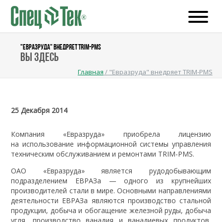
"ЕВРАЗРУДА" ВНЕДРЯЕТ TRIM-PMS
Вы здесь
Главная
/
"Евразруда" внедряет TRIM-PMS
25 Декабря 2014
Компания «Евразруда» приобрела лицензию
на использование информационной системы управления
техническим обслуживанием и ремонтами TRIM-PMS.
ОАО «Евразруда» является рудодобывающим
подразделением ЕВРАЗа — одного из крупнейших
производителей стали в мире. Основными направлениями
деятельности ЕВРАЗа являются производство стальной
продукции, добыча и обогащение железной руды, добыча
угля, производство ванадия и ванадиевых продуктов,