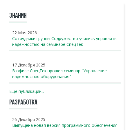
ЗНАНИЯ
22 Мая 2026
Сотрудники группы Содружество учились управлять
надежностью на семинаре СпецТек
17 Декабря 2025
В офисе СпецТек прошел семинар "Управление
надежностью оборудования"
Еще публикации...
РАЗРАБОТКА
26 Декабря 2025
Выпущена новая версия программного обеспечения