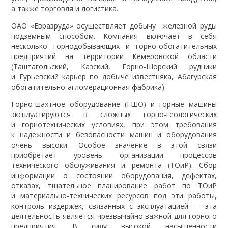
а также торговля и логистика.
ОАО «Евразруда» осуществляет добычу железной руды
подземным способом. Компания включает в себя
несколько горнодобывающих и горно-обогатительных
предприятий на территории Кемеровской области
(Таштагольский, Казский, Горно-Шорский рудники
и Гурьевский карьер по добыче известняка, Абагурская
обогатительно-агломерационная фабрика).
Горно-шахтное оборудование (ГШО) и горные машины
эксплуатируются в сложных горно-геологических
и горнотехнических условиях, при этом требования
к надежности и безопасности машин и оборудования
очень высоки. Особое значение в этой связи
приобретает уровень организации процессов
технического обслуживания и ремонта (ТОиР). Сбор
информации о состоянии оборудования, дефектах,
отказах, тщательное планирование работ по ТОиР
и материально-технических ресурсов под эти работы,
контроль издержек, связанных с эксплуатацией — эта
деятельность является чрезвычайно важной для горного
предприятия. В силу высокой насыщенности