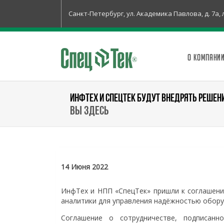
Санкт-Петербург, ул. Академика Павлова, д. 7а, 
О КОМПАНИ
ИНФТЕХ И СПЕЦТЕК БУДУТ ВНЕДРЯТЬ РЕШЕН
Вы здесь
14 Июня 2022
ИнфТех и НПП «СпецТек» пришли к соглашени
аналитики для управления надёжностью обору
Соглашение о сотрудничестве, подписан