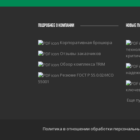
ПОДРОБНЕЕ О КОМПАНИИ
НОВЫЕ П
Корпоративная брошюра
технол
Отзывы заказчиков
крити
Обзор комплекса TRIM
надеж
Резюме ГОСТ Р 55.0.02/ИСО
55001
ключе
Еще пу
Политика в отношении обработки персональн