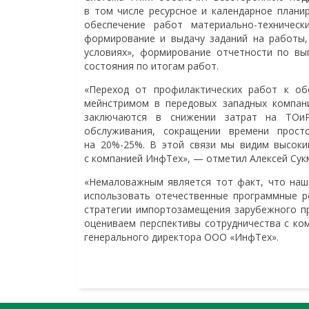
в том числе ресурсное и календарное плани
обеспечение работ материально-техническ
формирование и выдачу заданий на работы,
условиях», формирование отчетности по вы
состояния по итогам работ.
«Переход от профилактических работ к об
мейнстримом в передовых западных компани
заключаются в снижении затрат на ТОи
обслуживания, сокращении времени прост
на 20%-25%. В этой связи мы видим высоки
с компанией ИнфТех», — отметил Алексей Сук
«Немаловажным является тот факт, что наш
использовать отечественные программные р
стратегии импортозамещения зарубежного пр
оцениваем перспективы сотрудничества с ко
генерального директора ООО «ИнфТех».