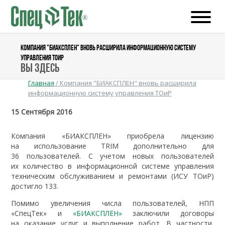
КОМПАНИЯ "БИАКСПЛЕН" ВНОВЬ РАСШИРИЛА ИНФОРМАЦИОННУЮ СИСТЕМУ
УПРАВЛЕНИЯ ТОИР
Вы здесь
Главная
/
Компания "БИАКСПЛЕН" вновь расширила
информационную систему управления ТОиР
15 Сентября 2016
Компания «БИАКСПЛЕН» приобрела лицензию
на использование TRIM дополнительно для
36 пользователей. С учетом новых пользователей
их количество в информационной системе управления
техническим обслуживанием и ремонтами (ИСУ ТОиР)
достигло 133.
Помимо увеличения числа пользователей, НПП
«СпецТек» и
«БИАКСПЛЕН»
заключили договоры
на оказание услуг и выполнение работ. В частности,