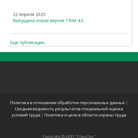
22 Апреля 2025
Выпущена новая версия TRIM 4.0
Еще публикации...
Политика в отношении обработки персональных данных
|
Сводная ведомость результатов специальной оценки
условий труда
|
Политика и цели в области охраны труда
Copyright © НПП "СпецТек"