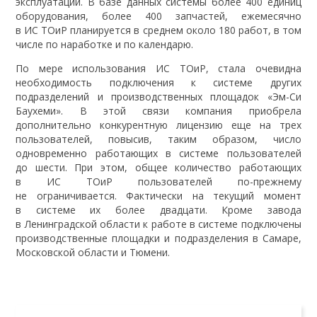
эксплуатации. В базе данных системы более 400 единиц
оборудования, более 400 запчастей, ежемесячно
в ИС ТОиР планируется в среднем около 180 работ, в том
числе по наработке и по календарю.
По мере использования ИС ТОиР, стала очевидна
необходимость подключения к системе других
подразделений и производственных площадок «Эм-Си
Баухеми». В этой связи компания приобрела
дополнительно конкурентную лицензию еще на трех
пользователей, повысив, таким образом, число
одновременно работающих в системе пользователей
до шести. При этом, общее количество работающих
в ИС ТОиР пользователей по-прежнему
не ограничивается. Фактически на текущий момент
в системе их более двадцати. Кроме завода
в Ленинградской области к работе в системе подключены
производственные площадки и подразделения в Самаре,
Московской области и Тюмени.