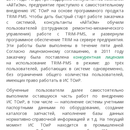
«АйТиЭм», предприятие приступило к самостоятельному
внедрению ИС ТОиР на основе программного продукта
TRIM-PMS. Чтобы дать быстрый старт работе заказчика
с системой, консультанты «АйТиЭм» обучили
пользователей (сотрудников ремонтно-механического
управления) работе с TRIM-PMS, и развернули
программное обеспечение TRIM на сервере предприятия.
Эти работы были выполнены в течение пяти дней.
Согласно лицензионному соглашению, в 2011 году
заказчику была поставлена
конкурентная лицензия
на использование TRIM-PMS в режиме: до трёх
пользователей, работающих в системе одновременно,
без ограничения общего количества пользователей,
имеющих право работать в ИС ТОиР.
Обученные пользователи далее самостоятельно
выполнили оставшуюся часть работ по внедрению
ИС ТОиР, в том числе — наполнение системы учетными
паспортными данными по оборудованию, создание
каталогов запчастей, наполнение базы данных
нормативно-справочной информацией и т.д. На текущий
момент ИС ТОиР находится в промышленной