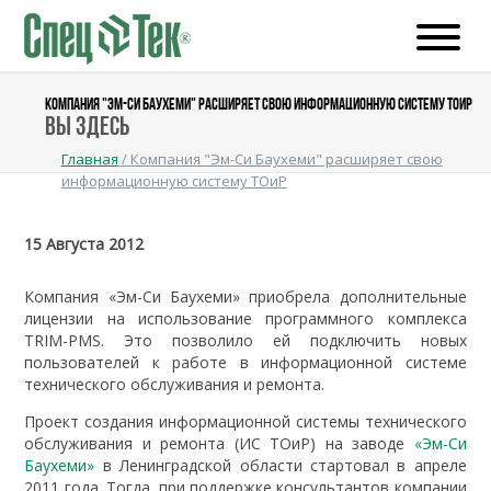
КОМПАНИЯ "ЭМ-СИ БАУХЕМИ" РАСШИРЯЕТ СВОЮ ИНФОРМАЦИОННУЮ СИСТЕМУ ТОИР
Вы здесь
Главная
/
Компания "Эм-Си Баухеми" расширяет свою
информационную систему ТОиР
15 Августа 2012
Компания «Эм-Си Баухеми» приобрела дополнительные
лицензии на использование программного комплекса
TRIM-PMS. Это позволило ей подключить новых
пользователей к работе в информационной системе
технического обслуживания и ремонта.
Проект создания информационной системы технического
обслуживания и ремонта (ИС ТОиР) на заводе
«Эм-Си
Баухеми»
в Ленинградской области стартовал в апреле
2011 года. Тогда, при поддержке консультантов компании