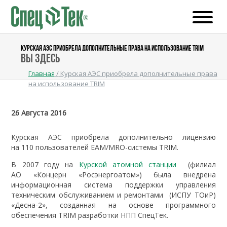
КУРСКАЯ АЭС ПРИОБРЕЛА ДОПОЛНИТЕЛЬНЫЕ ПРАВА НА ИСПОЛЬЗОВАНИЕ TRIM
Вы здесь
Главная
/
Курская АЭС приобрела дополнительные права
на использование TRIM
26 Августа 2016
Курская АЭС приобрела дополнительно лицензию
на 110 пользователей EAM/MRO-системы TRIM.
В 2007 году на
Курской атомной станции
(филиал
АО «Концерн «Росэнергоатом») была внедрена
информационная система поддержки управления
техническим обслуживанием и ремонтами (ИСПУ ТОиР)
«Десна-2», созданная на основе программного
обеспечения TRIM разработки НПП СпецТек.