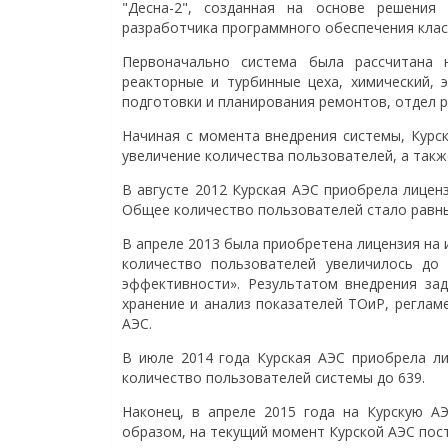
"Десна-2", созданная на основе решения
разработчика программного обеспечения класс
Первоначально система была рассчитана 
реакторные и турбинные цеха, химический, 
подготовки и планирования ремонтов, отдел р
Начиная с момента внедрения системы, Курс
увеличение количества пользователей, а так
В августе 2012 Курская АЭС приобрела лицен
Общее количество пользователей стало равны
В апреле 2013 была приобретена лицензия на
количество пользователей увеличилось до
эффективности». Результатом внедрения за
хранение и анализ показателей ТОиР, регла
АЭС.
В июле 2014 года Курская АЭС приобрела л
количество пользователей системы до 639.
Наконец, в апреле 2015 года на Курскую А
образом, на текущий момент Курской АЭС пост