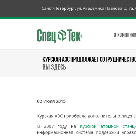
Санкт-Петербург, ул. Академика Павлова, д. 7а, 
О КОМПАНИ
КУРСКАЯ АЭС ПРОДОЛЖАЕТ СОТРУДНИЧЕСТВО 
Вы здесь
02 Июля 2015
Курская АЭС приобрела дополнительно лицен
В 2007 году на
Курской атомной станц
информационная система поддержки управ