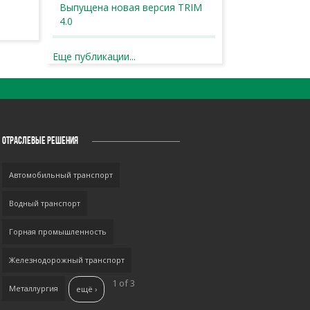
Выпущена новая версия TRIM
4.0
Еще публикации...
ОТРАСЛЕВЫЕ РЕШЕНИЯ
Автомобильный транспорт
Водный транспорт
Горная промышленность
Железнодорожный транспорт
1 of 3
Металлургия
ещё ›