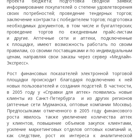
проекта бюджета; подготовка сводной заявки;
информирование покупателей о степени удовлетворения
своих потребностей; проведение тендерных торгов;
заключение контракта с победителем торгов; подготовка
необходимых документов, в том числе и бухгалтерских;
проведение торгов по ежедневным прайс-листам
и другие. Аптечные сети и аптеки, подключенные
к площадке, имеют возможность работать по своим
правилам, со своими поставщиками и по индивидуальным
ценам, направляя свои заказы через сервер «Медлайн-
Экспресс».
Рост финансовых показателей электронной торговой
площадки происходит благодаря подключению к ней
новых пользователей и создания подсетей. В частности,
в 2005 году у «Справки для аптек» появились новые
клиенты из Санкт-Петербурга и из других регионов
(аптечные сети Мурманска, оптовые компании Москвы).
Предпосылками отмеченного в 2005 году финансового
роста явилось также увеличение количества аптек
у клиентов, повышение объемов закупок клиентами,
усиление маркетинговых отделов оптовых компаний и,
как следствие, рост их интереса к аналитической