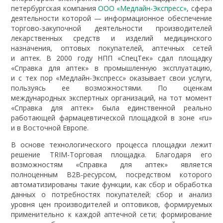
петербургская компания
ООО «Медлайн-Экспресс»
, сфера
деятельности которой — информационное обеспечение
торгово-закупочной деятельности производителей
лекарственных средств и изделий медицинского
назначения, оптовых покупателей, аптечных сетей
и аптек. В 2000 году НПП «СпецТек» сдал площадку
«Справка для аптек» в промышленную эксплуатацию,
и с тех пор «Медлайн-Экспресс» оказывает свои услуги,
пользуясь ее возможностями. По оценкам
международных экспертных организаций, на тот момент
«Справка для аптек» была единственной реально
работающей фармацевтической площадкой в зоне «ru»
и в Восточной Европе.
В основе технологического процесса площадки лежит
решение TRIM-Торговая площадка. Благодаря его
возможностям «Справка для аптек» является
полноценным B2B-ресурсом, посредством которого
автоматизированы такие функции, как сбор и обработка
данных о потребностях покупателей; сбор и анализ
уровня цен производителей и оптовиков, формируемых
применительно к каждой аптечной сети; формирование