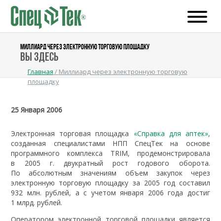
МИЛЛИАРД ЧЕРЕЗ ЭЛЕКТРОННУЮ ТОРГОВУЮ ПЛОЩАДКУ
Вы здесь
Главная
/
Миллиард через электронную торговую
площадку
25 Января 2006
Электронная торговая площадка
«Справка для аптек»
,
созданная специалистами НПП СпецТек на основе
программного комплекса TRIM, продемонстрировала
в 2005 г. двукратный рост годового оборота.
По абсолютным значениям объем закупок через
электронную торговую площадку за 2005 год составил
932 млн. рублей, а с учетом января 2006 года достиг
1 млрд. рублей.
Оператором электронной торговой площадки является