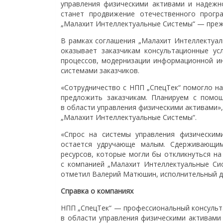
управления физическими активами и надежн
станет продвижение отечественного прогр
„Малахит Интеллектуальные Системы“ — прежд
В рамках соглашения „Малахит Интеллектуал
оказывает заказчикам консультационные ус
процессов, модернизации информационной ин
системами заказчиков.
«Сотрудничество с НПП „СпецТек“ помогло н
предложить заказчикам. Планируем с помо
в области управления физическими активами»
„Малахит Интеллектуальные Системы“.
«Спрос на системы управления физическим
остается удручающе малым. Сдерживающим
ресурсов, которые могли бы откликнуться на 
с компанией „Малахит Интеллектуальные Си
отметил Валерий Матюшин, исполнительный д
Справка о компаниях
НПП „СпецТек“ — профессиональный консульт
в области управления физическими активами 