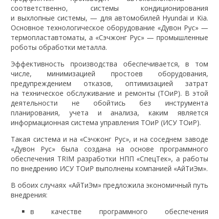
соответственно, системы кондиционирования
и выхлопные системы, — для автомобилей Hyundai и Kia.
Основное технологическое оборудование «Дувон Рус» —
термопластавтоматы, а «Сэчжонг Рус» — промышленные
роботы обработки металла.
Эффективность производства обеспечивается, в том
числе, минимизацией простоев оборудования,
предупреждением отказов, оптимизацией затрат
на техническое обслуживание и ремонты (ТОиР). В этой
деятельности не обойтись без инструмента
планирования, учета и анализа, каким является
информационная система управления ТОиР (ИСУ ТОиР).
Такая система и на «Сэчжонг Рус», и на соседнем заводе
«Дувон Рус» была создана на основе программного
обеспечения TRIM разработки НПП «СпецТек», а работы
по внедрению ИСУ ТОиР выполнены компанией «АйТиЭм».
В обоих случаях «АйТиЭм» предложила экономичный путь
внедрения:
в качестве программного обеспечения