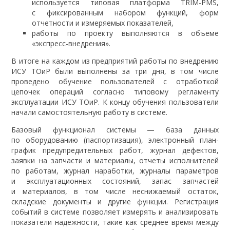
используется типовая платформа TRIM-PMS,
с фиксированным набором функций, форм
отчетности и измеряемых показателей,
работы по проекту выполняются в объеме
«экспресс-внедрения».
В итоге на каждом из предприятий работы по внедрению
ИСУ ТОиР были выполнены за три дня, в том числе
проведено обучение пользователей с отработкой
цепочек операций согласно типовому регламенту
эксплуатации ИСУ ТОиР. К концу обучения пользователи
начали самостоятельную работу в системе.
Базовый функционал системы — база данных
по оборудованию (паспортизация), электронный план-
график предупредительных работ, журнал дефектов,
заявки на запчасти и материалы, отчеты исполнителей
по работам, журнал наработки, журналы параметров
и эксплуатационных состояний, запас запчастей
и материалов, в том числе неснижаемый остаток,
складские документы и другие функции. Регистрация
событий в системе позволяет измерять и анализировать
показатели надежности, такие как среднее время между