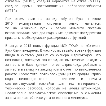
отказами (MTBF), средняя наработка на отказ (MTTF),
среднее время восстановления работоспособности
(MTTR).
При этом, если на заводе «Дувон Рус» в июне
2015 эксплуатация системы только началась,
то на «Сэчжонг Рус» к этому моменту система
использовалась уже два года, и менеджмент предприятия
пришел к необходимости расширения ее функций.
В августе 2015 новые функции ИСУ ТОиР на «Сэчжонг
Рус» были внедрены. В частности, задействована функция
ввода в систему данных со сканера штрих-кодов. Это
позволяет, оперируя сканером, автоматически находить
запчасть в базе данных по ее штрих-коду, добавлять
запчасть в заявку на закупку или в отчет по выполненной
работе. Кроме того, появилась функция генерации штрих-
кода непосредственно в системе и печати
соответствующей наклейки для тех материально-
технических ресурсов, которые не имели штрих-кода.
Реализовано автоматическое оповещение о снижении
запаса запчастей ниже установленного минимума.