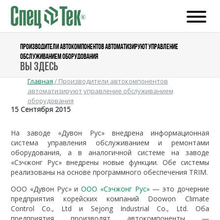
ПРОИЗВОДИТЕЛИ АВТОКОМПОНЕНТОВ АВТОМАТИЗИРУЮТ УПРАВЛЕНИЕ
ОБСЛУЖИВАНИЕМ ОБОРУДОВАНИЯ
Вы здесь
Главная
/
Производители автокомпонентов
автоматизируют управление обслуживанием
оборудования
15 Сентября 2015
На заводе «Дувон Рус» внедрена информационная
система управления обслуживанием и ремонтами
оборудования, а в аналогичной системе на заводе
«Сэчжонг Рус» внедрены новые функции. Обе системы
реализованы на основе программного обеспечения TRIM.
ООО «Дувон Рус» и
ООО «Сэчжонг Рус»
— это дочерние
предприятия корейских компаний Doowon Climate
Control Co., Ltd и Sejong Industrial Co., Ltd. Оба
предприятия производят автокомпоненты —