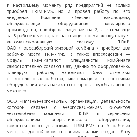
К настоящему моменту ряд предприятий не только
приобрел TRIM-PMS, но и провел работу по его
внедрению. Компания «Венсант Технолоджи»,
обслуживающая оборудование ювелирного
производства, приобрела лицензии на 2, а затем еще
на 3 рабочих места, и в настоящее время эксплуатирует
автоматизированную систему ТОиР.
ОАО «Новосибирский жировой комбинат» приобрел два
рабочих места TRIM-PMS, а также впоследствии —
модуль TRIM-Каталог. Специалисты комбината
самостоятельно создают базу данных по оборудованию,
планируют работы, наполняют базу отчетами
о выполненных работах, информацией о состоянии
оборудования для анализа со стороны службы главного
механика.
ООО «Няганьэнергонефть», организация, деятельность
которой связана с энергоснабжением объектов
нефтедобычи компании ТНК-ВР и сервисным
обслуживанием энергетического оборудования,
самостоятельно установила TRIM-PMS на 5 рабочих
мест, на данный момент своими силами создает базу