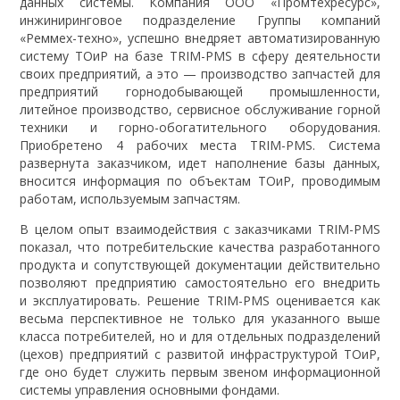
данных системы. Компания ООО «Промтехресурс»,
инжиниринговое подразделение Группы компаний
«Реммех-техно», успешно внедряет автоматизированную
систему ТОиР на базе TRIM-PMS в сферу деятельности
своих предприятий, а это — производство запчастей для
предприятий горнодобывающей промышленности,
литейное производство, сервисное обслуживание горной
техники и горно-обогатительного оборудования.
Приобретено 4 рабочих места TRIM-PMS. Система
развернута заказчиком, идет наполнение базы данных,
вносится информация по объектам ТОиР, проводимым
работам, используемым запчастям.
В целом опыт взаимодействия с заказчиками TRIM-PMS
показал, что потребительские качества разработанного
продукта и сопутствующей документации действительно
позволяют предприятию самостоятельно его внедрить
и эксплуатировать. Решение TRIM-PMS оценивается как
весьма перспективное не только для указанного выше
класса потребителей, но и для отдельных подразделений
(цехов) предприятий с развитой инфраструктурой ТОиР,
где оно будет служить первым звеном информационной
системы управления основными фондами.