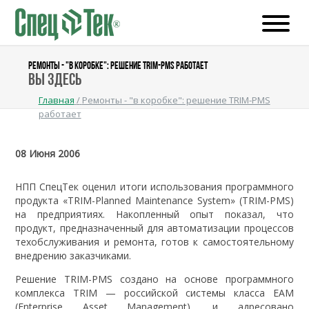
РЕМОНТЫ - "В КОРОБКЕ": РЕШЕНИЕ TRIM-PMS РАБОТАЕТ
Вы здесь
Главная
/
Ремонты - "в коробке": решение TRIM-PMS
работает
08 Июня 2006
НПП СпецТек оценил итоги использования программного
продукта «TRIM-Planned Maintenance System» (TRIM-PMS)
на предприятиях. Накопленный опыт показал, что
продукт, предназначенный для автоматизации процессов
техобслуживания и ремонта, готов к самостоятельному
внедрению заказчиками.
Решение TRIM-PMS создано на основе программного
комплекса TRIM — российской системы класса EAM
(Enterprise Asset Management), и адресовано