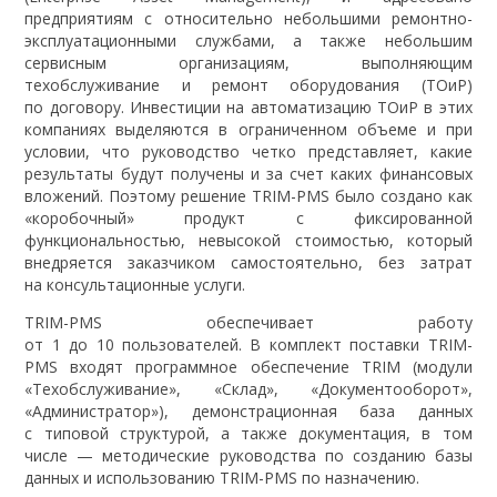
предприятиям с относительно небольшими ремонтно-
эксплуатационными службами, а также небольшим
сервисным организациям, выполняющим
техобслуживание и ремонт оборудования (ТОиР)
по договору. Инвестиции на автоматизацию ТОиР в этих
компаниях выделяются в ограниченном объеме и при
условии, что руководство четко представляет, какие
результаты будут получены и за счет каких финансовых
вложений. Поэтому решение TRIM-PMS было создано как
«коробочный» продукт с фиксированной
функциональностью, невысокой стоимостью, который
внедряется заказчиком самостоятельно, без затрат
на консультационные услуги.
TRIM-PMS обеспечивает работу
от 1 до 10 пользователей. В комплект поставки TRIM-
PMS входят программное обеспечение TRIM (модули
«Техобслуживание», «Склад», «Документооборот»,
«Администратор»), демонстрационная база данных
с типовой структурой, а также документация, в том
числе — методические руководства по созданию базы
данных и использованию TRIM-PMS по назначению.