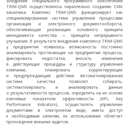
Внедрение специального программного обеспечения
TRIM-QMS осуществлялось параллельно созданию СМК
заказчика. Комплекс TRIM-QMS функционирует как
специализированная система управления процессами
организации и электронного документооборота,
обеспечивающая реализацию основного принципа
менеджмента качества — принципа непрерывного
улучшения. В результате внедрения комплекса TRIM-QMS
у предприятия появилась возможность постоянно
анализировать протекающие на предприятии процессы,
фиксировать недостатки, вносить изменения
в действующие процедуры и структуру управления
компании, планировать корректирующие
и предупреждающие действия. Автоматизированная
система качества позволит собирать,
систематизировать и анализировать данные
о результативности процессов, определять на их основе
ключевые показатели эффективности (KPI, Key
Performance Indicators), осуществлять управление
документами в электронном виде, иметь доступ
к необходимым записям, ее использование облегчит
прохождение внешних аудитов.