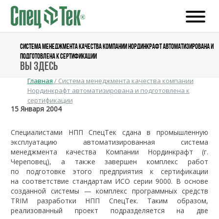
СИСТЕМА МЕНЕДЖМЕНТА КАЧЕСТВА КОМПАНИИ НОРДИНКРАФТ АВТОМАТИЗИРОВАНА И
ПОДГОТОВЛЕНА К СЕРТИФИКАЦИИ
Вы здесь
Главная
/
Система менеджмента качества компании
Нординкрафт автоматизирована и подготовлена к
сертификации
15 Января 2004
Специалистами НПП СпецТек сдана в промышленную
эксплуатацию автоматизированная система
менеджмента качества Компании Нординкрафт (г.
Череповец), а также завершен комплекс работ
по подготовке этого предприятия к сертификации
на соответствие стандартам ИСО серии 9000. В основе
созданной системы — комплекс программных средств
TRIM разработки НПП СпецТек. Таким образом,
реализованный проект подразделяется на две