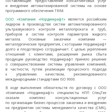
составляющие: предоставление консалтинговых услуг
и внедрение автоматизированной системы на основе
программного обеспечения TRIM.
ООО «Компания «Нординкрафт»
является российским
лидером в производстве систем автоматизированного
ультразвукового контроля металлопроката и труб,
приборов и систем контроля параметров жидкого
металла. Основные заказчики компании —
металлургические предприятия, с которыми Нординкрафт
долго и плодотворно сотрудничает. С целью укрепления
отношений с клиентами, расширения рынка сбыта
продукции руководство Нординкрафт приняло решение
о совершенствовании системы управления компанией,
в частности, путем реализации процессного подхода
к управлению качеством, рекомендованного
международными стандартами ISO 9000.
В ходе выполнения обязательств по договору с ООО
«Компания «Нординкрафт» специалисты НПП СпецТек
оказали комплекс консультационных услуг
по организации бизнес-процессов заказчика и внедрению
на предприятии системы менеджмента качества (СМК),