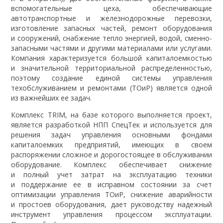
вспомогательные цеха, обеспечивающие
автотранспортные и железнодорожные перевозки,
изготовление запасных частей, ремонт оборудования
и сооружений, снабжение тепло энергией, водой, сменно-
запасными частями и другими материалами или услугами.
Компания характеризуется большой капиталоемкостью
и значительной территориальной распределенностью,
поэтому создание единой системы управления
техобслуживанием и ремонтами (ТОиР) является одной
из важнейших ее задач.
Комплекс TRIM, на базе которого выполняется проект,
является разработкой НПП СпецТек и используется для
решения задач управления основными фондами
капиталоемких предприятий, имеющих в своем
распоряжении сложное и дорогостоящее в обслуживании
оборудование. Комплекс обеспечивает снижение
и полный учет затрат на эксплуатацию техники
и поддержание ее в исправном состоянии за счет
оптимизации управления ТОиР, снижение аварийности
и простоев оборудования, дает руководству надежный
инструмент управления процессом эксплуатации.