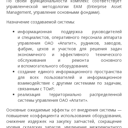
По своей функциональности комплекс соответствует
управленческой методологии EAM (Enterprise Asset
Management, управление основными фондами).
Назначение создаваемой системы:
информационная поддержка руководителей
и специалистов, оперативного персонала аппарата
управления ОАО «Апатит», рудников, заводов,
фабрик, цехов и участков для решения задач
экономичного и эффективного технического
обслуживания и ремонта основного
и вспомогательного оборудования;
создание единого информационного пространства
для всех пользователей и информационное
взаимодействие с другими системами по задачам,
связанным с ТОиР;
реализация территориально распределенной
системы управления ОАО «Апатит».
Основные ожидаемые эффекты от внедрения системы —
повышение коэффициента использования оборудования,
снижение издержек на закупку запчастей, сокращение
уровня складских запасов, увеличение межремонтного