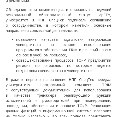
и ремонтами.
Объединив свои компетенции, и опираясь на ведущий
региональный образовательный статус ИрГТУ,
университет и НПП СпецТек подписали соглашение
о сотрудничестве, в котором наметили основные
направления совместной деятельности:
повышение качества подготовки выпускников
университета на основе использования
программного обеспечения TRIM и решений на его
основе в учебном процессе,
совершенствование процессов ТОиР предприятий
региона по отраслям, по которым ведется
подготовка специалистов в университете.
В рамках первого направления НПП СпецТек передал
университету программный комплекс TRIM
c сопутствующей документацией для использования
в качестве тренажера, реализующего функции
исполнителей и руководителей при планировании,
проведении, обеспечении и анализе ТОиР. Реализация
данных функций в информационной системе позволит
не только наглядно и во всей полноте представить