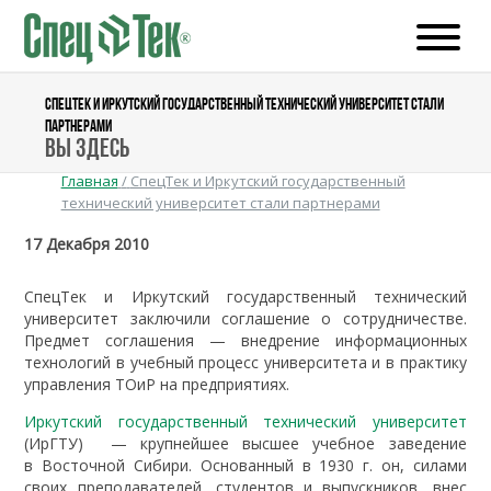
СПЕЦТЕК И ИРКУТСКИЙ ГОСУДАРСТВЕННЫЙ ТЕХНИЧЕСКИЙ УНИВЕРСИТЕТ СТАЛИ
ПАРТНЕРАМИ
Вы здесь
Главная
/
СпецТек и Иркутский государственный
технический университет стали партнерами
17 Декабря 2010
СпецТек и Иркутский государственный технический
университет заключили соглашение о сотрудничестве.
Предмет соглашения — внедрение информационных
технологий в учебный процесс университета и в практику
управления ТОиР на предприятиях.
Иркутский государственный технический университет
(ИрГТУ) — крупнейшее высшее учебное заведение
в Восточной Сибири. Основанный в 1930 г. он, силами
своих преподавателей, студентов и выпускников, внес