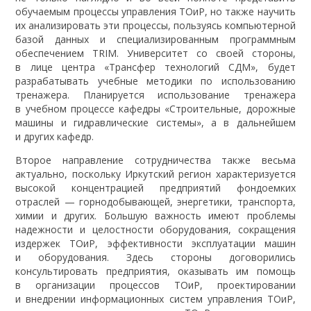
обучаемым процессы управления ТОиР, но также научить
их анализировать эти процессы, пользуясь компьютерной
базой данных и специализированным программным
обеспечением TRIM. Университет со своей стороны,
в лице центра «Трансфер технологий СДМ», будет
разрабатывать учебные методики по использованию
тренажера. Планируется использование тренажера
в учебном процессе кафедры «Строительные, дорожные
машины и гидравлические системы», а в дальнейшем
и других кафедр.
Второе направление сотрудничества также весьма
актуально, поскольку Иркутский регион характеризуется
высокой концентрацией предприятий фондоемких
отраслей — горнодобывающей, энергетики, транспорта,
химии и других. Большую важность имеют проблемы
надежности и целостности оборудования, сокращения
издержек ТОиР, эффективности эксплуатации машин
и оборудования. Здесь стороны договорились
консультировать предприятия, оказывать им помощь
в организации процессов ТОиР, проектировании
и внедрении информационных систем управления ТОиР,