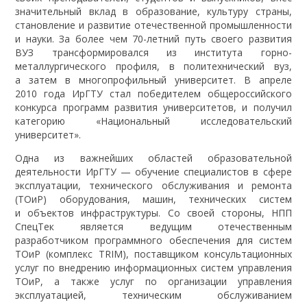
значительный вклад в образование, культуру страны,
становление и развитие отечественной промышленности
и науки. За более чем 70-летний путь своего развития
ВУЗ трансформировался из института горно-
металлургического профиля, в политехнический вуз,
а затем в многопрофильный университет. В апреле
2010 года ИрГТУ стал победителем общероссийского
конкурса программ развития университетов, и получил
категорию «Национальный исследовательский
университет».
Одна из важнейших областей образовательной
деятельности ИрГТУ — обучение специалистов в сфере
эксплуатации, технического обслуживания и ремонта
(ТОиР) оборудования, машин, технических систем
и объектов инфраструктуры. Со своей стороны, НПП
СпецТек является ведущим отечественным
разработчиком программного обеспечения для систем
ТОиР (комплекс TRIM), поставщиком консультационных
услуг по внедрению информационных систем управления
ТОиР, а также услуг по организации управления
эксплуатацией, техническим обслуживанием