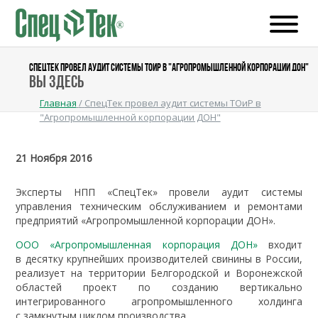
СПЕЦТЕК ПРОВЕЛ АУДИТ СИСТЕМЫ ТОИР В "АГРОПРОМЫШЛЕННОЙ КОРПОРАЦИИ ДОН"
Вы здесь
Главная
/
СпецТек провел аудит системы ТОиР в
"Агропромышленной корпорации ДОН"
21 Ноября 2016
Эксперты НПП «СпецТек» провели аудит системы
управления техническим обслуживанием и ремонтами
предприятий «Агропромышленной корпорации ДОН».
ООО «Агропромышленная корпорация ДОН»
входит
в десятку крупнейших производителей свинины в России,
реализует на территории Белгородской и Воронежской
областей проект по созданию вертикально
интегрированного агропромышленного холдинга
с замкнутым циклом производства.