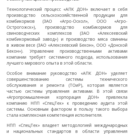
Технологический процесс «АПК ДОН» включает в себя
производство сельскохозяйственной продукции для
комбикормов (ЗАО «Агро-Оскол», ООО «Агро-
Острогожск»), производство комбикормов для
свиноводческих комплексов (ЗАО «Алексеевский
комбикормовый завод») и производство мяса свинины
в живом весе (ЗАО «Алексеевский Бекон», ООО «Донской
Бекон»). Управление производственными активами
компании требует системного подхода, использования
лучшего мирового опыта в этой области.
Особое внимание руководство «АПК ДОН» уделяет
совершенствованию системы технического
обслуживания и ремонта (ТОиР), которая является
частью системы управления активами. В этой связи
«Агропромышленная корпорация ДОН» привлекла
компанию НПП «СпецТек» к проведению аудита этой
системы. Основным фактором в пользу такого выбора
стала комплексная компетенция исполнителя.
НПП «СпецТек» владеет методологией международных
и национальных стандартов в области управления