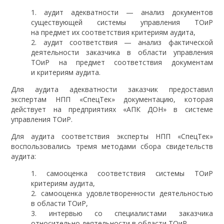
аудит адекватности — анализ документов
существующей системы управления ТОиР
на предмет их соответствия критериям аудита,
аудит соответствия — анализ фактической
деятельности заказчика в области управления
ТОиР на предмет соответствия документам
и критериям аудита.
Для аудита адекватности заказчик предоставил
экспертам НПП «СпецТек» документацию, которая
действует на предприятиях «АПК ДОН» в системе
управления ТОиР.
Для аудита соответствия эксперты НПП «СпецТек»
воспользовались тремя методами сбора свидетельств
аудита:
самооценка соответствия системы ТОиР
критериям аудита,
самооценка удовлетворенности деятельностью
в области ТОиР,
интервью со специалистами заказчика
относительно деятельности в области ТОиР.