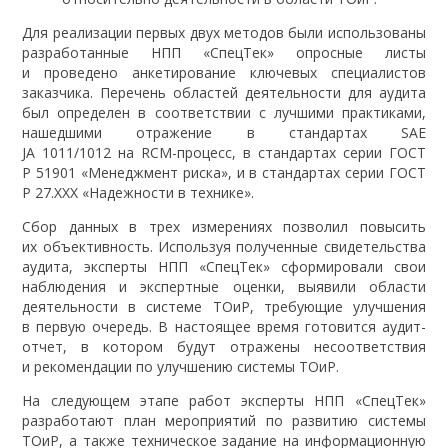
Для реализации первых двух методов были использованы
разработанные НПП «СпецТек» опросные листы
и проведено анкетирование ключевых специалистов
заказчика. Перечень областей деятельности для аудита
был определен в соответствии с лучшими практиками,
нашедшими отражение в стандартах SAE
JA 1011/1012 на RCM-процесс, в стандартах серии ГОСТ
Р 51901 «Менеджмент риска», и в стандартах серии ГОСТ
Р 27.ХХХ «Надежности в технике».
Сбор данных в трех измерениях позволил повысить
их объективность. Используя полученные свидетельства
аудита, эксперты НПП «СпецТек» сформировали свои
наблюдения и экспертные оценки, выявили области
деятельности в системе ТОиР, требующие улучшения
в первую очередь. В настоящее время готовится аудит-
отчет, в котором будут отражены несоответствия
и рекомендации по улучшению системы ТОиР.
На следующем этапе работ эксперты НПП «СпецТек»
разработают план мероприятий по развитию системы
ТОиР, а также техническое задание на информационную