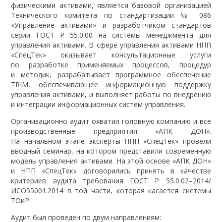
физическими активами, является базовой организацией
Технического комитета по стандартизации № 086
«Управление активами» и разработчиком стандартов
серии ГОСТ Р 55.0.00 на системы менеджмента для
управления активами. В сфере управления активами НПП
«СпецТек» оказывает консультационные услуги
по разработке применяемых процессов, процедур
и методик, разрабатывает программное обеспечение
TRIM, обеспечивающее информационную поддержку
управления активами, и выполняет работы по внедрению
и интеграции информационных систем управления.
Организационно аудит охватил головную компанию и все
производственные предприятия «АПК ДОН».
На начальном этапе эксперты НПП «СпецТек» провели
вводный семинар, на котором представили современную
модель управления активами. На этой основе «АПК ДОН»
и НПП «СпецТек» договорились принять в качестве
критериев аудита требования ГОСТ Р 55.0.02–2014/
ИСО55001:2014 в той части, которая касается системы
ТОиР.
Аудит был проведен по двум направлениям: