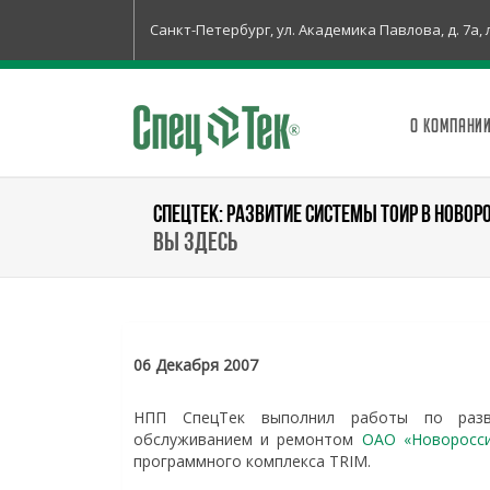
Санкт-Петербург, ул. Академика Павлова, д. 7а, 
О КОМПАНИ
СПЕЦТЕК: РАЗВИТИЕ СИСТЕМЫ ТОИР В НОВОР
Вы здесь
06 Декабря 2007
НПП СпецТек выполнил работы по разви
обслуживанием и ремонтом
ОАО «Новоросси
программного комплекса TRIM.