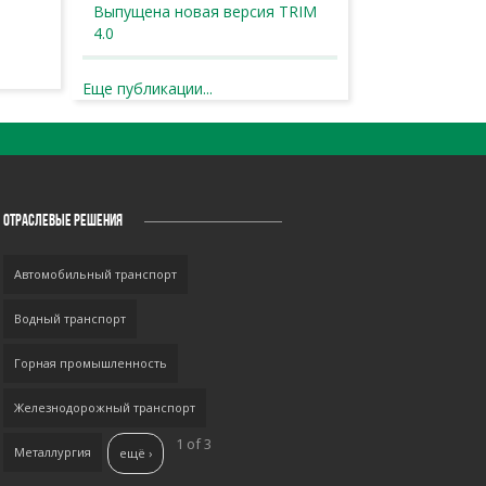
Выпущена новая версия TRIM
4.0
Еще публикации...
ОТРАСЛЕВЫЕ РЕШЕНИЯ
Автомобильный транспорт
Водный транспорт
Горная промышленность
Железнодорожный транспорт
1 of 3
Металлургия
ещё ›