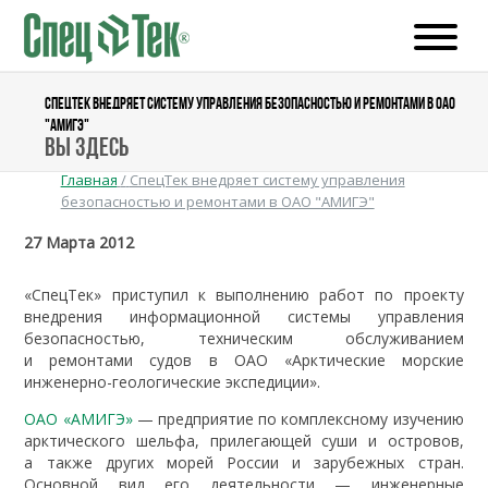
СПЕЦТЕК ВНЕДРЯЕТ СИСТЕМУ УПРАВЛЕНИЯ БЕЗОПАСНОСТЬЮ И РЕМОНТАМИ В ОАО
"АМИГЭ"
Вы здесь
Главная
/
СпецТек внедряет систему управления
безопасностью и ремонтами в ОАО "АМИГЭ"
27 Марта 2012
«СпецТек» приступил к выполнению работ по проекту
внедрения информационной системы управления
безопасностью, техническим обслуживанием
и ремонтами судов в ОАО «Арктические морские
инженерно-геологические экспедиции».
ОАО «АМИГЭ»
— предприятие по комплексному изучению
арктического шельфа, прилегающей суши и островов,
а также других морей России и зарубежных стран.
Основной вид его деятельности — инженерные