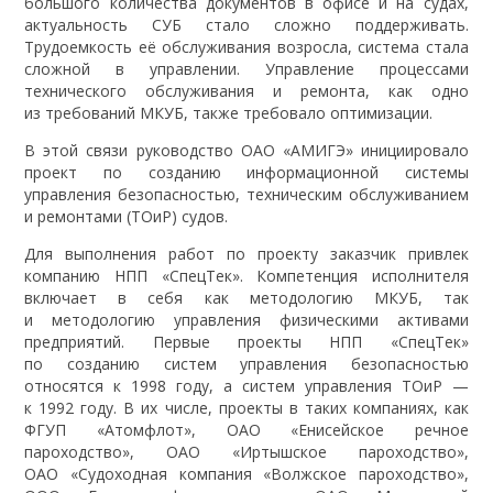
большого количества документов в офисе и на судах,
актуальность СУБ стало сложно поддерживать.
Трудоемкость её обслуживания возросла, система стала
сложной в управлении. Управление процессами
технического обслуживания и ремонта, как одно
из требований МКУБ, также требовало оптимизации.
В этой связи руководство ОАО «АМИГЭ» инициировало
проект по созданию информационной системы
управления безопасностью, техническим обслуживанием
и ремонтами (ТОиР) судов.
Для выполнения работ по проекту заказчик привлек
компанию НПП «СпецТек». Компетенция исполнителя
включает в себя как методологию МКУБ, так
и методологию управления физическими активами
предприятий. Первые проекты НПП «СпецТек»
по созданию систем управления безопасностью
относятся к 1998 году, а систем управления ТОиР —
к 1992 году. В их числе, проекты в таких компаниях, как
ФГУП «Атомфлот», ОАО «Енисейское речное
пароходство», ОАО «Иртышское пароходство»,
ОАО «Судоходная компания «Волжское пароходство»,