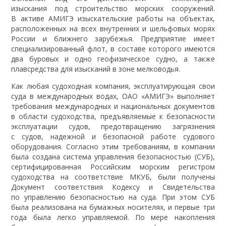
изыскания под строительство морских сооружений.
В активе АМИГЭ изыскательские работы на объектах,
расположенных на всех внутренних и шельфовых морях
России и ближнего зарубежья. Предприятие имеет
специализированный флот, в составе которого имеются
два буровых и одно геофизическое судно, а также
плавсредства для изысканий в зоне мелководья.
Как любая судоходная компания, эксплуатирующая свои
суда в международных водах, ОАО «АМИГЭ» выполняет
требования международных и национальных документов
в области судоходства, предъявляемые к безопасности
эксплуатации судов, предотвращению загрязнения
с судов, надежной и безопасной работе судового
оборудования. Согласно этим требованиям, в компании
была создана система управления безопасностью (СУБ),
сертифицированная Российским морским регистром
судоходства на соответствие МКУБ, были получены
Документ соответствия Кодексу и Свидетельства
по управлению безопасностью на суда. При этом СУБ
была реализована на бумажных носителях, и первые три
года была легко управляемой. По мере накопления