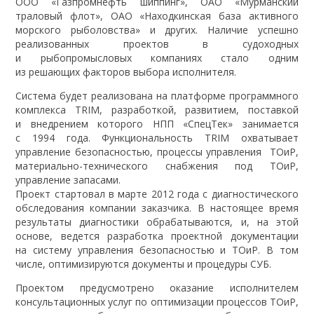
ООО «Газпромнефть шиппинг», ОАО «Мурманский
траловый флот», ОАО «Находкинская база активного
морского рыболовства» и других. Наличие успешно
реализованных проектов в судоходных
и рыбопромысловых компаниях стало одним
из решающих факторов выбора исполнителя.
Система будет реализована на платформе программного
комплекса TRIM, разработкой, развитием, поставкой
и внедрением которого НПП «СпецТек» занимается
с 1994 года. Функциональность TRIM охватывает
управление безопасностью, процессы управления ТОиР,
материально-технического снабжения под ТОиР,
управление запасами.
Проект стартовал в марте 2012 года с диагностического
обследования компании заказчика. В настоящее время
результаты диагностики обрабатываются, и, на этой
основе, ведется разработка проектной документации
на систему управления безопасностью и ТОиР. В том
числе, оптимизируются документы и процедуры СУБ.
Проектом предусмотрено оказание исполнителем
консультационных услуг по оптимизации процессов ТОиР,