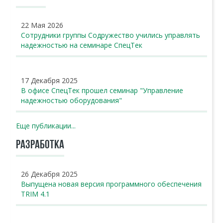
22 Мая 2026
Сотрудники группы Содружество учились управлять
надежностью на семинаре СпецТек
17 Декабря 2025
В офисе СпецТек прошел семинар "Управление
надежностью оборудования"
Еще публикации...
РАЗРАБОТКА
26 Декабря 2025
Выпущена новая версия программного обеспечения
TRIM 4.1