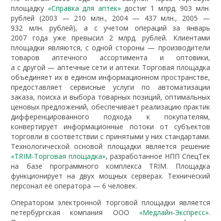
площадку
«Справка для аптек»
достиг 1 млрд. 903 млн.
рублей (2003 — 210 млн., 2004 — 437 млн., 2005 —
932 млн. рублей), а с учетом операций за январь
2007 года уже превысил 2 млрд. рублей. Клиентами
площадки являются, с одной стороны — производители
товаров аптечного ассортимента и оптовики,
а с другой — аптечные сети и аптеки. Торговая площадка
объединяет их в едином информационном пространстве,
предоставляет сервисные услуги по автоматизации
заказа, поиска и выбора товарных позиций, оптимальных
ценовых предложений, обеспечивает реализацию практик
дифференцированного подхода к покупателям,
конвертирует информационные потоки от субъектов
торговли в соответствии с принятыми у них стандартами.
Технологической основой площадки является решение
«TRIM-Торговая площадка»
, разработанное НПП СпецТек
на базе программного комплекса TRIM. Площадка
функционирует на двух мощных серверах. Технический
персонал её оператора — 6 человек.
Оператором электронной торговой площадки является
петербургская компания ООО
«Медлайн-Экспресс»
.