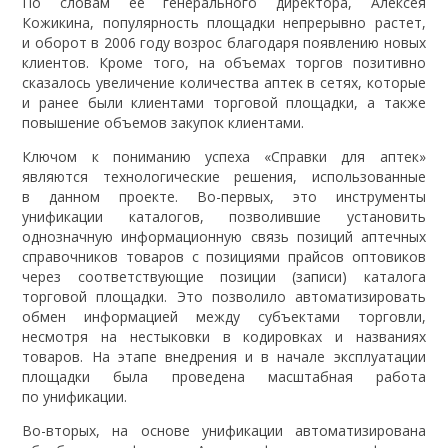
По словам ее генерального директора, Алексея
Кожикина, популярность площадки непрерывно растет,
и оборот в 2006 году возрос благодаря появлению новых
клиентов. Кроме того, на объемах торгов позитивно
сказалось увеличение количества аптек в сетях, которые
и ранее были клиентами торговой площадки, а также
повышение объемов закупок клиентами.
Ключом к пониманию успеха «Справки для аптек»
являются технологические решения, использованные
в данном проекте. Во-первых, это инструменты
унификации каталогов, позволившие установить
однозначную информационную связь позиций аптечных
справочников товаров с позициями прайсов оптовиков
через соответствующие позиции (записи) каталога
торговой площадки. Это позволило автоматизировать
обмен информацией между субъектами торговли,
несмотря на нестыковки в кодировках и названиях
товаров. На этапе внедрения и в начале эксплуатации
площадки была проведена масштабная работа
по унификации.
Во-вторых, на основе унификации автоматизирована