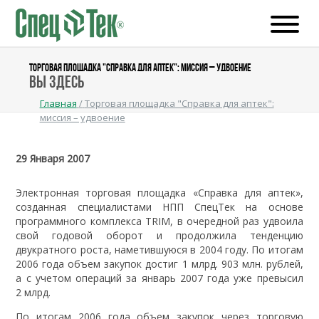
ТОРГОВАЯ ПЛОЩАДКА "СПРАВКА ДЛЯ АПТЕК": МИССИЯ – УДВОЕНИЕ
Вы здесь
Главная
/
Торговая площадка "Справка для аптек":
миссия – удвоение
29 Января 2007
Электронная торговая площадка «Справка для аптек»,
созданная специалистами НПП СпецТек на основе
программного комплекса TRIM, в очередной раз удвоила
свой годовой оборот и продолжила тенденцию
двукратного роста, наметившуюся в 2004 году. По итогам
2006 года объем закупок достиг 1 млрд. 903 млн. рублей,
а с учетом операций за январь 2007 года уже превысил
2 млрд.
По итогам 2006 года объем закупок через торговую