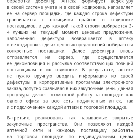
обработка дефектур. Аптека формирует дефектуру
в своей системе учета и в своей кодировке, направляет
ее на сервер площадки, где каждая строка дефектуры
сравнивается с позициями прайсов в кодировке
поставщиков, и для каждой такой строки выбирается 3-
4 лучших на текущий момент ценовых предложения.
Заполненная дефектура возвращается в аптеку
в ее кодировке, где из ценовых предложений выбираются
конкретные поставщики. Далее дефектура вновь
отправляется на сервер, где осуществляется
ее декомпозиция и рассылка соответствующих позиций
поставщикам в их кодировке. В результате, аптеке
не нужно вручную вводить информацию из своей
дефектуры в корпоративные программы электронного
заказа, попутно сравнивая в них закупочные цены. Данная
процедура делает возможной работу на площадке как
одного офиса за всю сеть подчиненных аптек, так
и с подключением каждой аптеки к торговой площадке.
В-третьих, реализованы так называемые закрытые
закупочные пространства. Они позволяют каждой
аптечной сети и каждому поставщику работать
на торговой площадке по индивидуальным ценам