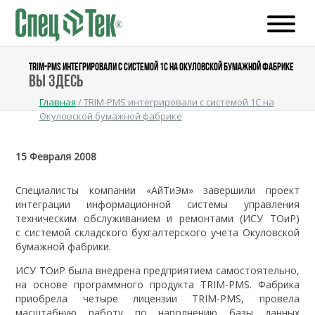
TRIM-PMS ИНТЕГРИРОВАЛИ С СИСТЕМОЙ 1С НА ОКУЛОВСКОЙ БУМАЖНОЙ ФАБРИКЕ
Вы здесь
Главная
/
TRIM-PMS интегрировали с системой 1С на
Окуловской бумажной фабрике
15 Февраля 2008
Специалисты компании «АйТиЭм» завершили проект
интеграции информационной системы управления
техническим обслуживанием и ремонтами (ИСУ ТОиР)
с системой складского бухгалтерского учета Окуловской
бумажной фабрики.
ИСУ ТОиР была внедрена предприятием самостоятельно,
на основе программного продукта TRIM-PMS. Фабрика
приобрела четыре лицензии TRIM-PMS, провела
масштабную работу по наполнению базы данных