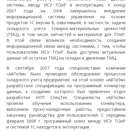
системы, вводу ИСУ ТОиР в эксплуатацию. К концу
2007 года на ОБФ завершилось внедрение
информационной системы управления на основе
продуктов 1С версии 8, охватившей, в частности, задачи
складского учета товарно-материальных ценностей
(ТМЦ), в том числе запчастей и материалов для ТОиР.
В этой связи возникла необходимость создания
информационной связи между системами, с тем, чтобы
пользователям ИСУ ТОиР были доступны актуальные
данные об остатках ТМЦ на складах и движении ТМЦ.
В сентябре 2007 года специалистами компании
«АйТиЭм» было проведено обследование процессов
складского учета предприятия, на этой основе «АйТиЭм»
разработала спецификацию на программный конвертер
данных, к созданию которого был привлечен отдел
разработки НПП СпецТек. Специалисты «АйТиЭм»
провели обучение использованию конвертера,
выполнили пуско-наладочные работы, предоставили
заказчику руководства для пользователей. С середины
февраля 2008 г. программный шлюз между ИСУ ТОиР
и системой 1С находится в эксплуатации.