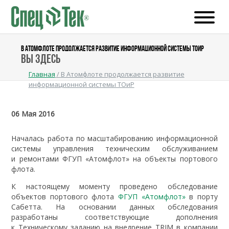
В АТОМФЛОТЕ ПРОДОЛЖАЕТСЯ РАЗВИТИЕ ИНФОРМАЦИОННОЙ СИСТЕМЫ ТОИР
Вы здесь
Главная
/
В Атомфлоте продолжается развитие
информационной системы ТОиР
06 Мая 2016
Началась работа по масштабированию информационной
системы управления техническим обслуживанием
и ремонтами ФГУП «Атомфлот» на объекты портового
флота.
К настоящему моменту проведено обследование
объектов портового флота
ФГУП «Атомфлот»
в порту
Сабетта. На основании данных обследования
разработаны соответствующие дополнения
к Техническому заданию на внедрение TRIM в компании