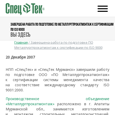
ЗАВЕРШЕНА РАБОТА ПО ПОДГОТОВКЕ ПО МЕТАЛЛУРГПРОКАТМОНТАЖ К СЕРТИФИКАЦИИ
ПО ISO 9000
Вы здесь
Главная
/
Завершена работа по подготовке ПО
Металлургпрокатмонтаж к сертификации по ISO 9000
20 Декабря 2007
НПП «СпецТек» и «СпецТек Мурманск» завершили работу
по подготовке ООО «ПО Металлургпрокатмонтаж»
к сертификации системы менеджмента качества
на соответствие международному стандарту ISO
9001:2000.
Производственное объединение
«Металлургпрокатмонтаж»
расположено в г. Апатиты
Мурманской обл., занимается изготовлением
и монтажом строительных металлоконструкций,