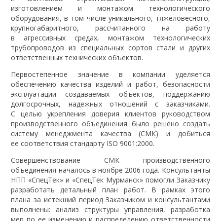
изготовлением и монтажом технологического
оборудования, в том числе уникального, тяжеловесного,
крупногабаритного, рассчитанного на работу
в агрессивных средах, монтажом технологических
трубопроводов из специальных сортов стали и других
ответственных технических объектов.
Первостепенное значение в компании уделяется
обеспечению качества изделий и работ, безопасности
эксплуатации создаваемых объектов, поддержанию
долгосрочных, надежных отношений с заказчиками.
С целью укрепления доверия клиентов руководством
производственного объединения было решено создать
систему менеджмента качества (СМК) и добиться
ее соответствия стандарту ISO 9001:2000.
Совершенствование СМК производственного
объединения началось в ноябре 2006 года. Консультанты
НПП «СпецТек» и «СпецТек Мурманск» помогли Заказчику
разработать детальный план работ. В рамках этого
плана за истекший период Заказчиком и консультантами
выполнены: анализ структуры управления, разработка
мер по ее изменению и распределению ответственности