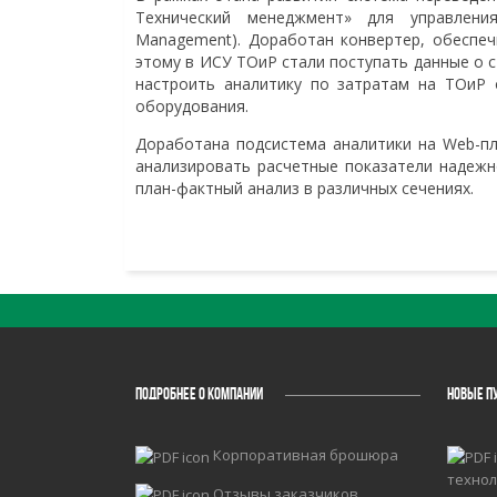
Технический менеджмент» для управления
Management). Доработан конвертер, обеспеч
этому в ИСУ ТОиР стали поступать данные о 
настроить аналитику по затратам на ТОиР 
оборудования.
Доработана подсистема аналитики на Web-п
анализировать расчетные показатели надежн
план-фактный анализ в различных сечениях.
ПОДРОБНЕЕ О КОМПАНИИ
НОВЫЕ П
Корпоративная брошюра
технол
Отзывы заказчиков