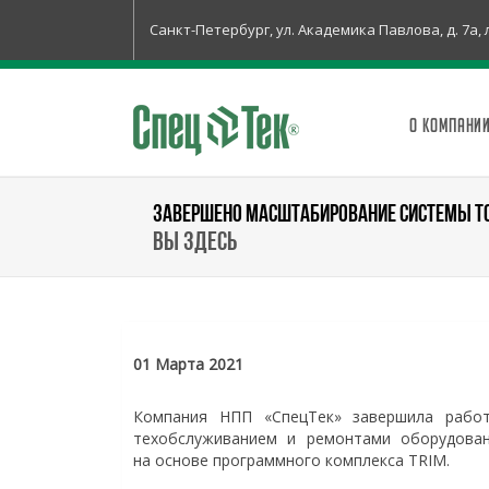
Санкт-Петербург, ул. Академика Павлова, д. 7а, 
О КОМПАНИ
ЗАВЕРШЕНО МАСШТАБИРОВАНИЕ СИСТЕМЫ Т
Вы здесь
01 Марта 2021
Компания НПП «СпецТек» завершила рабо
техобслуживанием и ремонтами оборудова
на основе программного комплекса TRIM.