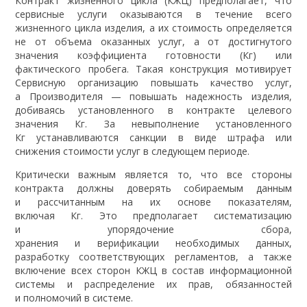
Контракт жизненного цикла (КЖЦ) предполагает, что
сервисные услуги оказываются в течение всего
жизненного цикла изделия, а их стоимость определяется
не от объема оказанных услуг, а от достигнутого
значения коэффициента готовности (Кг) или
фактического пробега. Такая конструкция мотивирует
Сервисную организацию повышать качество услуг,
а Производителя — повышать надежность изделия,
добиваясь установленного в контракте целевого
значения Кг. За невыполнение установленного
Кг устанавливаются санкции в виде штрафа или
снижения стоимости услуг в следующем периоде.
Критически важным является то, что все стороны
контракта должны доверять собираемым данным
и рассчитанным на их основе показателям,
включая Кг. Это предполагает систематизацию
и упорядочение сбора,
хранения и верификации необходимых данных,
разработку соответствующих регламентов, а также
включение всех сторон КЖЦ в состав информационной
системы и распределение их прав, обязанностей
и полномочий в системе.