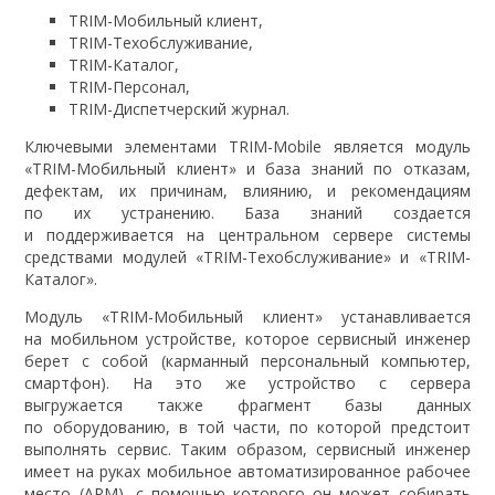
TRIM-Мобильный клиент,
TRIM-Техобслуживание,
TRIM-Каталог,
TRIM-Персонал,
TRIM-Диспетчерский журнал.
Ключевыми элементами TRIM-Mobile является модуль
«TRIM-Мобильный клиент» и база знаний по отказам,
дефектам, их причинам, влиянию, и рекомендациям
по их устранению. База знаний создается
и поддерживается на центральном сервере системы
средствами модулей «TRIM-Техобслуживание» и «TRIM-
Каталог».
Модуль «TRIM-Мобильный клиент» устанавливается
на мобильном устройстве, которое сервисный инженер
берет с собой (карманный персональный компьютер,
смартфон). На это же устройство с сервера
выгружается также фрагмент базы данных
по оборудованию, в той части, по которой предстоит
выполнять сервис. Таким образом, сервисный инженер
имеет на руках мобильное автоматизированное рабочее
место (АРМ), с помощью которого он может собирать