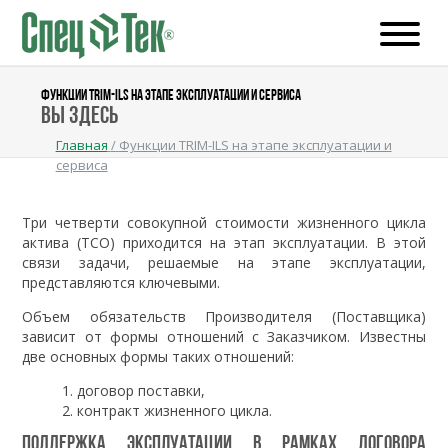
ФУНКЦИИ TRIM-ILS НА ЭТАПЕ ЭКСПЛУАТАЦИИ И СЕРВИСА
Вы здесь
Главная
/
Функции TRIM-ILS на этапе эксплуатации и
сервиса
Три четверти совокупной стоимости жизненного цикла
актива (TCO) приходится на этап эксплуатации. В этой
связи задачи, решаемые на этапе эксплуатации,
представляются ключевыми.
Объем обязательств Производителя (Поставщика)
зависит от формы отношений с Заказчиком. Известны
две основных формы таких отношений:
договор поставки,
контракт жизненного цикла.
Поддержка эксплуатации в рамках договора