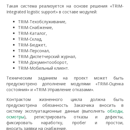
Такая система реализуется на основе решения «TRIM-
Integrated logistic support» в составе модулей:
TRIM-Техобслуживание,
TRIM-Снабжение,
TRIM-Каталог,
TRIM-Склад,
TRIM-Бюджет,
TRIM-Персонал,
TRIM-Диспетчерский журнал,
TRIM-Документооборот,
TRIM-Мобильный клиент.
Техническим заданием на проект может быть
предусмотрено дополнение модулями «TRIM-Оценка
состояния» и «TRIM-Управление отказами».
Контрактом жизненного цикла должна быть
предусмотрена обязанность Заказчика вносить в
систему эксплуатационные данные (выполнять
обходы,
осмотры
), регистрировать отказы и дефекты,
фиксировать наработку, пробег и простои,
вносить заявки на снабжение.