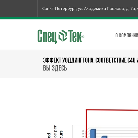
Санкт-Петербург, ул. Академика Павлова, д. 7а, 
О КОМПАНИ
ЭФФЕКТ УОДДИНГТОНА, СООТВЕТСТВИЕ C4U 
Вы здесь