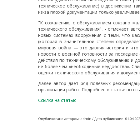
техническое обслуживание) в достижении та
из-за плохой документации только увеличива
"К сожалению, с обслуживанием связано ма
технического обслуживания", - отмечает авто
новых системах вооружения с теми, что ка
(которая в значительной степени определя
мировая война — это давняя история и что 
новости о военной готовности за последние 
действия по техническому обслуживанию и д
не более чем «необходимые неудобства». Сли
оценки технического обслуживания и докумен
Далее автор дает ряд полезных рекомендац
организации работ. Подробнее в статье по ссы
Ссылка на статью
Опубликовано автором: admin / Дата публикации: 01.04.20