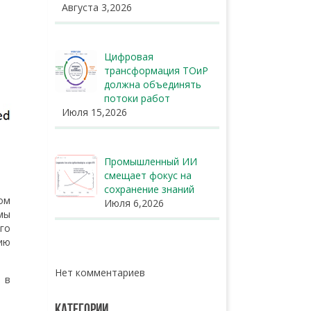
Августа 3,2026
Цифровая
трансформация ТОиР
должна объединять
потоки работ
Июля 15,2026
Промышленный ИИ
смещает фокус на
сохранение знаний
ом
Июля 6,2026
мы
го
ию
Нет комментариев
 в
КАТЕГОРИИ