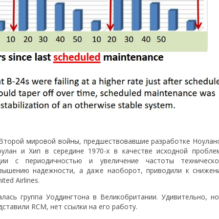
 Второй мировой войны, предшествовавшие разработке Ноулан
улан и Хип в середине 1970-х в качестве исходной пробле
ции с периодичностью и увеличение частоты техническо
вышению надежности, а даже наоборот, приводили к снижен
ed Airlines.
лась группа Уоддингтона в Великобритании. Удивительно, но
дставили RCM, нет ссылки на его работу.