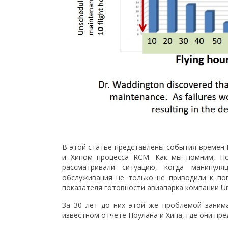
В этой статье представлены события времен
и Хипом процесса RCM. Как мы помним, Но
рассматривали ситуацию, когда манипуля
обслуживания не только не приводили к по
показателя готовности авиапарка компании Unit
За 30 лет до них этой же проблемой занима
известном отчете Ноулана и Хипа, где они пре