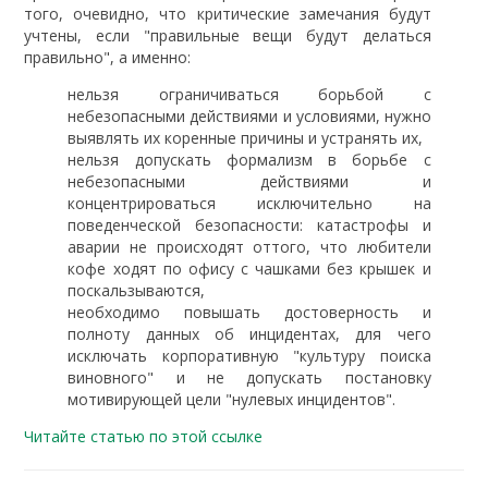
того, очевидно, что критические замечания будут
учтены, если "правильные вещи будут делаться
правильно", а именно:
нельзя ограничиваться борьбой с
небезопасными действиями и условиями, нужно
выявлять их коренные причины и устранять их,
нельзя допускать формализм в борьбе с
небезопасными действиями и
концентрироваться исключительно на
поведенческой безопасности: катастрофы и
аварии не происходят оттого, что любители
кофе ходят по офису с чашками без крышек и
поскальзываются,
необходимо повышать достоверность и
полноту данных об инцидентах, для чего
исключать корпоративную "культуру поиска
виновного" и не допускать постановку
мотивирующей цели "нулевых инцидентов".
Читайте статью по этой ссылке