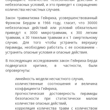
небезопасных условий, и это приведет к сокращению
количества несчастных случаев.
Закон травматизма Гейнриха, усовершенствованный
Фрэнком Бердом в 1966 году, гласит, что 30000
небезопасных действий или условий обязательно
приведут к 3000 микротравмам, к 300 легким
травмам, к 30 тяжелым травмам и к 1 смертельному
случаю. Для того чтобы устранить верхушку
пирамиды, необходимо работать с ее основанием -
устранять опасные условия и опасные действия.
В последующих исследованиях закон Гейнриха-Берда
подвергался критике, в частности, были
опровергнуты:
линейность модели несчастного случая,
количественные соотношения и величина
коэффициента Гейнриха,
прогностическая достоверность пирамиды
безопасности при статистически малом
количестве опасных действий,
корреляция количества травм с количеством