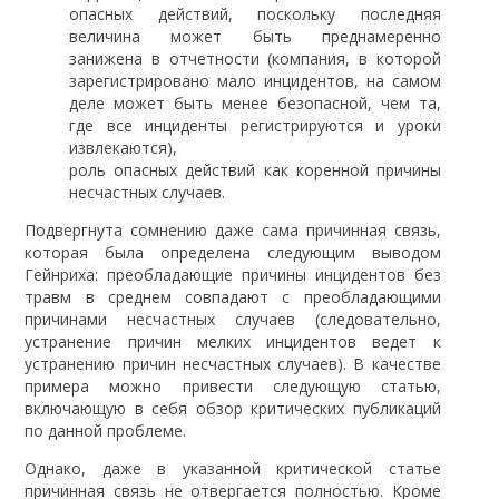
опасных действий, поскольку последняя
величина может быть преднамеренно
занижена в отчетности (компания, в которой
зарегистрировано мало инцидентов, на самом
деле может быть менее безопасной, чем та,
где все инциденты регистрируются и уроки
извлекаются),
роль опасных действий как коренной причины
несчастных случаев.
Подвергнута сомнению даже сама причинная связь,
которая была определена следующим выводом
Гейнриха: преобладающие причины инцидентов без
травм в среднем совпадают с преобладающими
причинами несчастных случаев (следовательно,
устранение причин мелких инцидентов ведет к
устранению причин несчастных случаев). В качестве
примера можно привести следующую статью,
включающую в себя обзор критических публикаций
по данной проблеме.
Однако, даже в указанной критической статье
причинная связь не отвергается полностью. Кроме