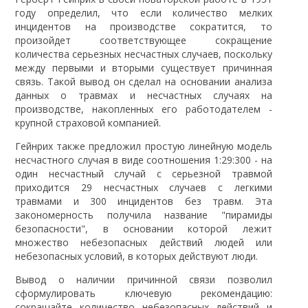
году определил, что если количество мелких
инцидентов на производстве сократится, то
произойдет соответствующее сокращение
количества серьезных несчастных случаев, поскольку
между первыми и вторыми существует причинная
связь. Такой вывод он сделал на основании анализа
данных о травмах и несчастных случаях на
производстве, накопленных его
работодателем -
крупной страховой компанией.
Гейнрих также предложил простую линейную модель
несчастного случая в виде соотношения 1:29:300 - на
один несчастный случай с серьезной травмой
приходится 29 несчастных случаев с легкими
травмами и 300 инцидентов без травм. Эта
закономерность получила название "пирамиды
безопасности", в основании которой лежит
множество небезопасных действий людей или
небезопасных условий, в которых действуют люди.
Вывод о наличии причинной связи позволил
сформулировать ключевую рекомендацию:
сокращайте количество небезопасных действий и