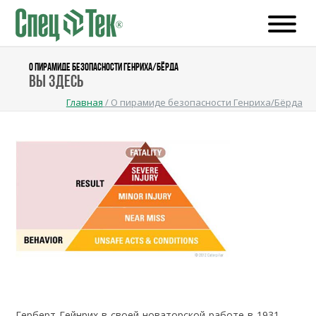
О ПИРАМИДЕ БЕЗОПАСНОСТИ ГЕНРИХА/БЁРДА
Вы здесь
Главная
/
О пирамиде безопасности Генриха/Бёрда
Герберт Гейнрих в своей новаторской работе в 1931