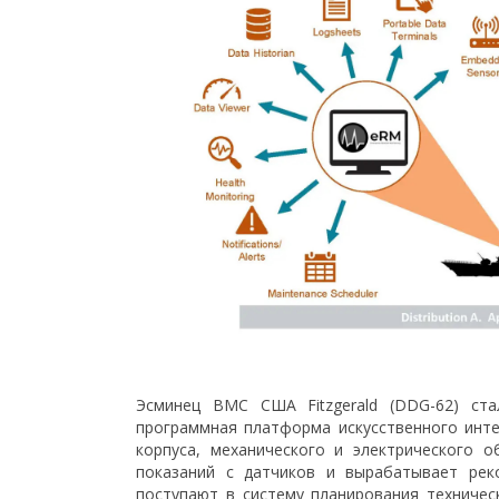
Эсминец ВМС США Fitzgerald (DDG-62) ст
программная платформа искусственного инте
корпуса, механического и электрического 
показаний с датчиков и вырабатывает рек
поступают в систему планирования техничес