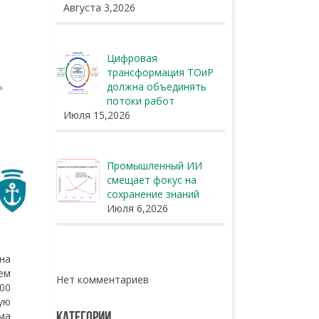
Августа 3,2026
Цифровая
трансформация ТОиР
должна объединять
потоки работ
Июля 15,2026
Промышленный ИИ
смещает фокус на
сохранение знаний
Июля 6,2026
на
ем
Нет комментариев
00
ую
ма
КАТЕГОРИИ