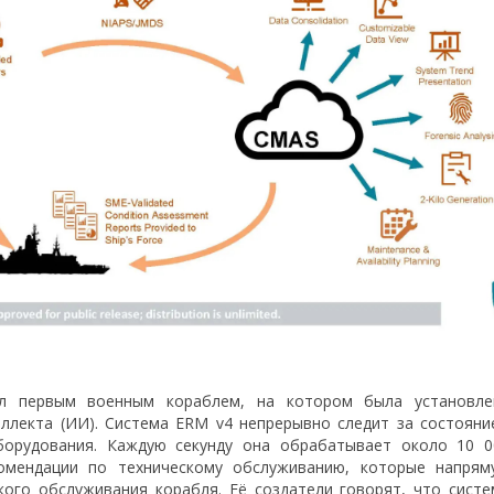
ал первым военным кораблем, на котором была установле
ллекта (ИИ). Система ERM v4 непрерывно следит за состояни
оборудования. Каждую секунду она обрабатывает около 10 0
омендации по техническому обслуживанию, которые напрям
кого обслуживания корабля. Её создатели говорят, что систе