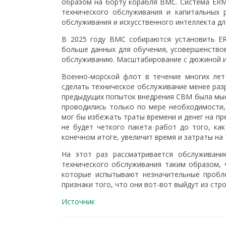
образом на борту корабля ВМС. Система ERM 
технического обслуживания и капитальных 
обслуживания и искусственного интеллекта дл
В 2025 году ВМС собираются установить ER
больше данных для обучения, усовершенство
обслуживанию. Масштабирование с дюжиной ил
Военно-морской флот в течение многих лет
сделать техническое обслуживание менее раз
предыдущих попыток внедрения CBM была мысл
проводились только по мере необходимости,
мог бы избежать траты времени и денег на п
не будет четкого пакета работ до того, как
конечном итоге, увеличит время и затраты на
На этот раз рассматривается обслуживани
технического обслуживания таким образом, 
которые испытывают незначительные пробл
признаки того, что они вот-вот выйдут из стр
Источник