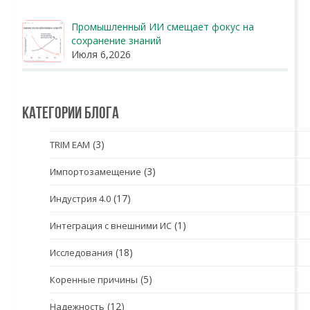
Промышленный ИИ смещает фокус на
сохранение знаний
Июля 6,2026
Категории блога
(3)
TRIM EAM
(3)
Импортозамещение
(17)
Индустрия 4.0
(1)
Интеграция с внешними ИС
(18)
Исследования
(5)
Коренные причины
(12)
Надежность