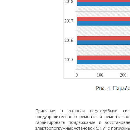
Принятые в отрасли нефтедобычи сист
предупредительного ремонта и ремонта по
гарантировать поддержание и восстановле
электропогружных установок (ЭПУ) с погружн