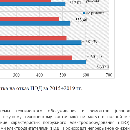
емы технического обслуживания и ремонтов (планов
 текущему техническому состоянию) не могут в полной ме
ние характеристик погружного электрооборудования (ПЭО)
ыми электродвигателями (ПЭД). Происходит непрерывное снижен