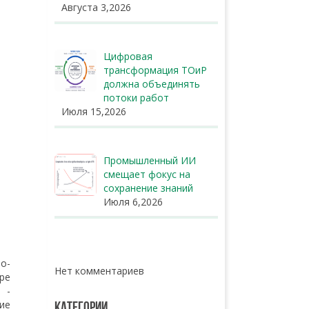
Августа 3,2026
Цифровая
трансформация ТОиР
должна объединять
потоки работ
Июля 15,2026
Промышленный ИИ
смещает фокус на
сохранение знаний
Июля 6,2026
о-
Нет комментариев
ре
 -
ие
КАТЕГОРИИ