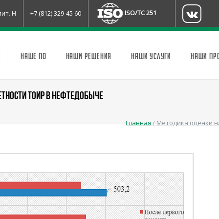
ISO/TC 251
лит. Н
+7 (812) 329-45 60
И
НАШЕ ПО
НАШИ РЕШЕНИЯ
НАШИ УСЛУГИ
НАШИ ПР
ЕТНОСТИ ТОИР В НЕФТЕДОБЫЧЕ
Главная
/
Методика оценки н