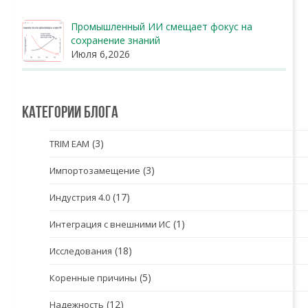
Промышленный ИИ смещает фокус на
сохранение знаний
Июля 6,2026
Категории блога
(3)
TRIM EAM
(3)
Импортозамещение
(17)
Индустрия 4.0
(1)
Интеграция с внешними ИС
(18)
Исследования
(5)
Коренные причины
(12)
Надежность