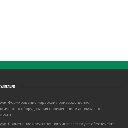
УБЛИКАЦИИ
Формирование иерархии производственно-
огического оборудования с применением анализа его
чности
Применение искусственного интеллекта для обеспечения