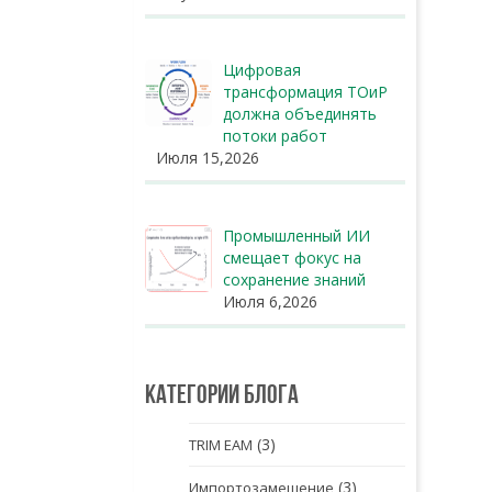
Цифровая
трансформация ТОиР
должна объединять
потоки работ
Июля 15,2026
Промышленный ИИ
смещает фокус на
сохранение знаний
Июля 6,2026
Категории блога
(3)
TRIM EAM
(3)
Импортозамещение