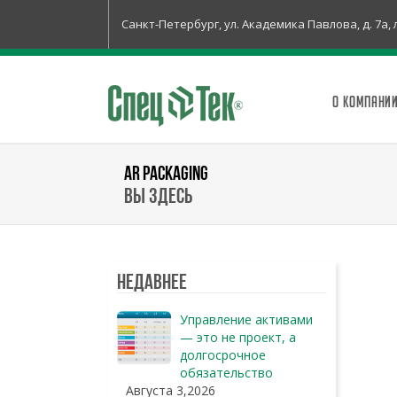
Санкт-Петербург, ул. Академика Павлова, д. 7а, 
О КОМПАНИ
AR PACKAGING
Вы здесь
Недавнее
Управление активами
— это не проект, а
долгосрочное
обязательство
Августа 3,2026