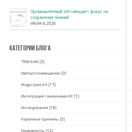
Промышленный ИИ смещает фокус на
сохранение знаний
Июля 6,2026
Категории блога
(3)
TRIM EAM
(3)
Импортозамещение
(17)
Индустрия 4.0
(1)
Интеграция с внешними ИС
(18)
Исследования
(5)
Коренные причины
(12)
Надежность