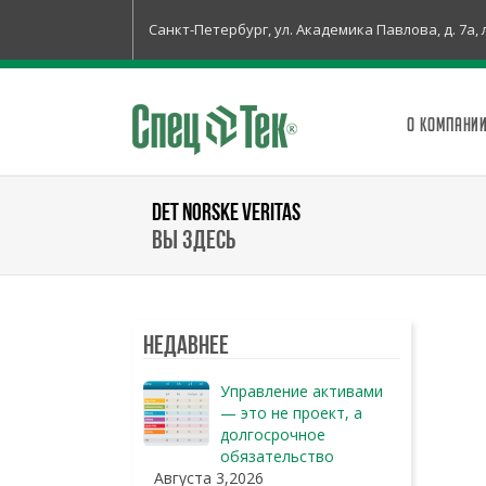
Санкт-Петербург, ул. Академика Павлова, д. 7а, 
О КОМПАНИ
DET NORSKE VERITAS
Вы здесь
Недавнее
Управление активами
— это не проект, а
долгосрочное
обязательство
Августа 3,2026