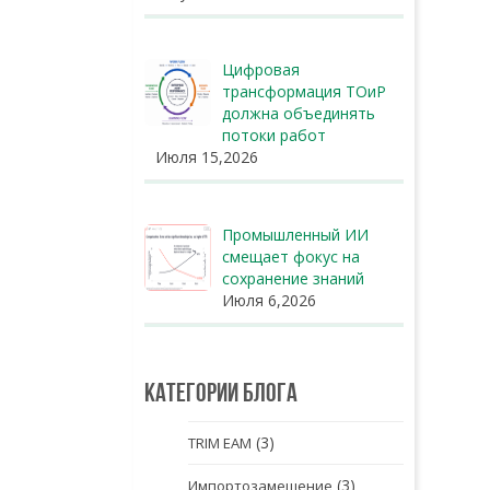
Цифровая
трансформация ТОиР
должна объединять
потоки работ
Июля 15,2026
Промышленный ИИ
смещает фокус на
сохранение знаний
Июля 6,2026
Категории блога
(3)
TRIM EAM
(3)
Импортозамещение