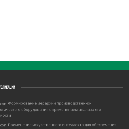
УБЛИКАЦИИ
Формирование иерархии производственно-
огического оборудования с применением анализа его
чности
Применение искусственного интеллекта для обеспечения