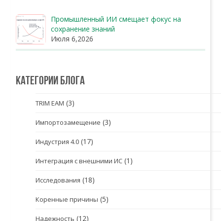
Промышленный ИИ смещает фокус на
сохранение знаний
Июля 6,2026
Категории блога
(3)
TRIM EAM
(3)
Импортозамещение
(17)
Индустрия 4.0
(1)
Интеграция с внешними ИС
(18)
Исследования
(5)
Коренные причины
(12)
Надежность