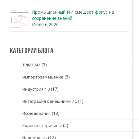
Промышленный ИИ смещает фокус на
сохранение знаний
Июля 6,2026
Категории блога
(3)
TRIM EAM
(3)
Импортозамещение
(17)
Индустрия 4.0
(1)
Интеграция с внешними ИС
(18)
Исследования
(5)
Коренные причины
(12)
Надежность