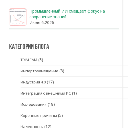
Промышленный ИИ смещает фокус на
сохранение знаний
Июля 6,2026
Категории блога
(3)
TRIM EAM
(3)
Импортозамещение
(17)
Индустрия 4.0
(1)
Интеграция с внешними ИС
(18)
Исследования
(5)
Коренные причины
(12)
Надежность