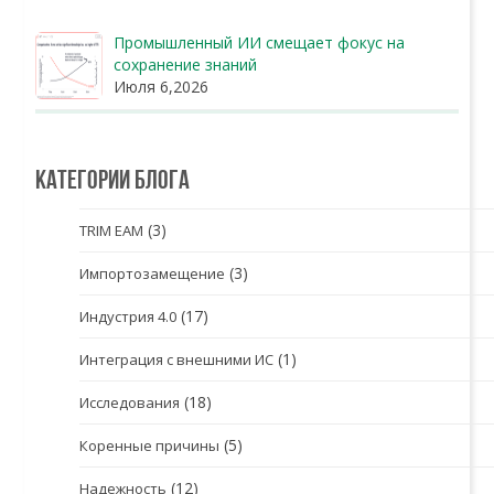
Промышленный ИИ смещает фокус на
сохранение знаний
Июля 6,2026
Категории блога
(3)
TRIM EAM
(3)
Импортозамещение
(17)
Индустрия 4.0
(1)
Интеграция с внешними ИС
(18)
Исследования
(5)
Коренные причины
(12)
Надежность